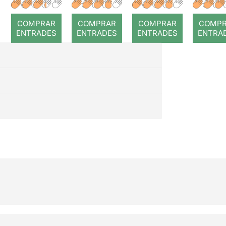
r: Temps
roj
COMPRAR
COMPRAR
COMPRAR
COMP
ENTRADES
ENTRADES
ENTRADES
ENTRA