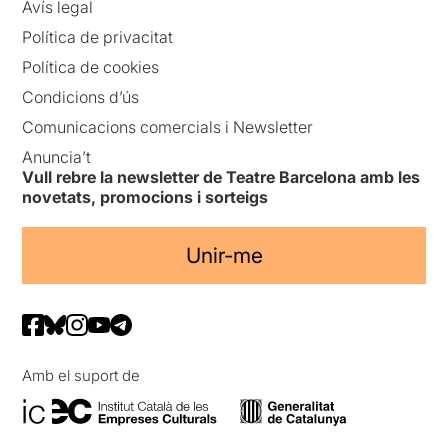
Avís legal
Política de privacitat
Política de cookies
Condicions d’ús
Comunicacions comercials i Newsletter
Anuncia’t
Vull rebre la newsletter de Teatre Barcelona amb les
novetats, promocions i sorteigs
Unir-me
Amb el suport de