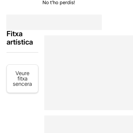
No t’ho perdis!
Fitxa
artística
Veure
fitxa
sencera