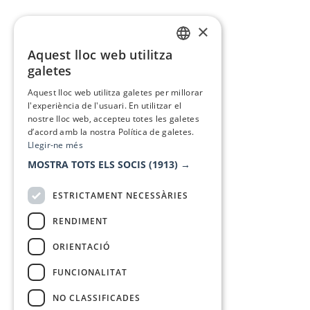
×
Aquest lloc web utilitza
CATALAN
galetes
SPANISH
Aquest lloc web utilitza galetes per millorar
l'experiència de l'usuari. En utilitzar el
nostre lloc web, accepteu totes les galetes
d’acord amb la nostra Política de galetes.
Llegir-ne més
MOSTRA TOTS ELS SOCIS
(1913) →
ESTRICTAMENT NECESSÀRIES
RENDIMENT
ORIENTACIÓ
FUNCIONALITAT
NO CLASSIFICADES