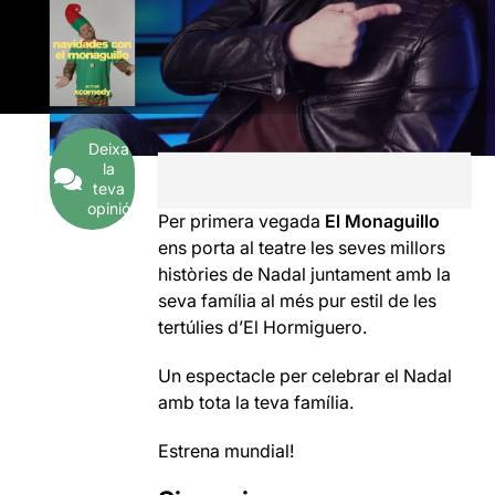
Deixa
la
teva
opinió
Per primera vegada
El Monaguillo
ens porta al teatre les seves millors
històries de Nadal juntament amb la
seva família al més pur estil de les
tertúlies d’El Hormiguero.
Un espectacle per celebrar el Nadal
amb tota la teva família.
Estrena mundial!