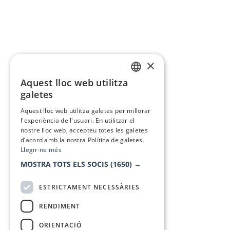
×
Aquest lloc web utilitza
CATALAN
galetes
SPANISH
Aquest lloc web utilitza galetes per millorar
l'experiència de l'usuari. En utilitzar el
nostre lloc web, accepteu totes les galetes
d’acord amb la nostra Política de galetes.
Llegir-ne més
MOSTRA TOTS ELS SOCIS
(1650) →
ESTRICTAMENT NECESSÀRIES
RENDIMENT
ORIENTACIÓ