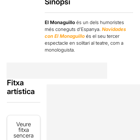
Sinopsi
El Monaguillo
és un dels humoristes
més coneguts d’Espanya.
Navidades
con El Monaguillo
és el seu tercer
espectacle en solitari al teatre, com a
monologuista.
Fitxa
artística
Veure
fitxa
sencera