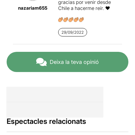
gracias por venir desde
nazariam655
Chile a hacerme reír. ❤️
29/09/2022
Deixa la teva opinió
Espectacles relacionats