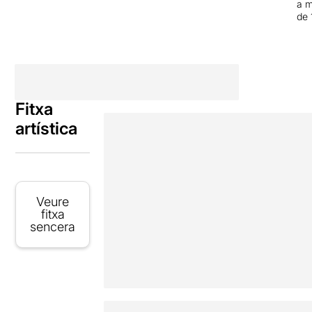
a 
de 
Fitxa
artística
Veure
fitxa
sencera