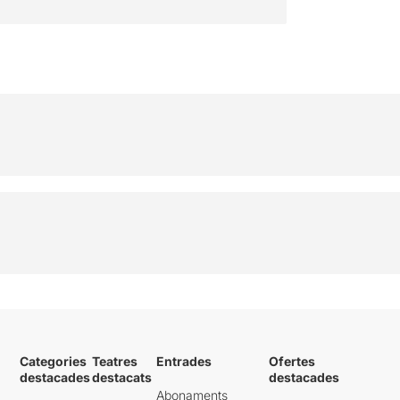
Categories
Teatres
Entrades
Ofertes
destacades
destacats
destacades
Abonaments