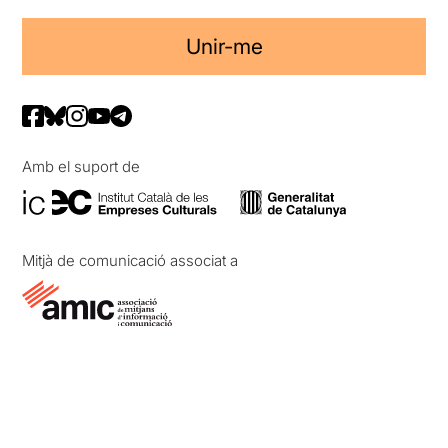
Unir-me
Amb el suport de
Mitjà de comunicació associat a