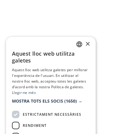
×
Aquest lloc web utilitza
CATALAN
galetes
SPANISH
Aquest lloc web utilitza galetes per millorar
l'experiència de l'usuari. En utilitzar el
nostre lloc web, accepteu totes les galetes
d’acord amb la nostra Política de galetes.
Llegir-ne més
MOSTRA TOTS ELS SOCIS
(1650) →
ESTRICTAMENT NECESSÀRIES
RENDIMENT