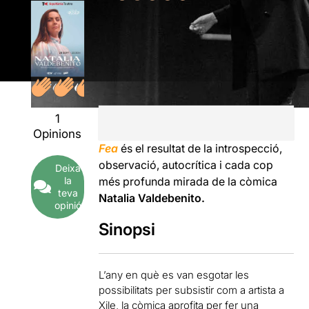
1
Opinions
Fea
és el resultat de la introspecció,
observació, autocrítica i cada cop
Deixa
la
més profunda mirada de la còmica
teva
Natalia Valdebenito.
opinió
Sinopsi
L’any en què es van esgotar les
possibilitats per subsistir com a artista a
Xile, la còmica aprofita per fer una