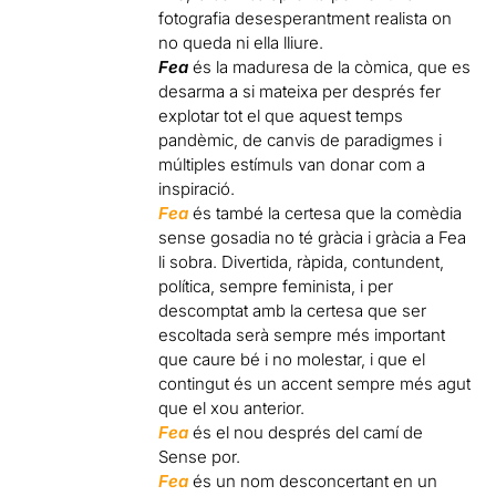
fotografia desesperantment realista on
no queda ni ella lliure.
Fea
és la maduresa de la còmica, que es
desarma a si mateixa per després fer
explotar tot el que aquest temps
pandèmic, de canvis de paradigmes i
múltiples estímuls van donar com a
inspiració.
Fea
és també la certesa que la comèdia
sense gosadia no té gràcia i gràcia a Fea
li sobra. Divertida, ràpida, contundent,
política, sempre feminista, i per
descomptat amb la certesa que ser
escoltada serà sempre més important
que caure bé i no molestar, i que el
contingut és un accent sempre més agut
que el xou anterior.
Fea
és el nou després del camí de
Sense por.
Fea
és un nom desconcertant en un