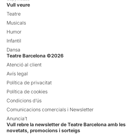
Vull veure
Teatre
Musicals
Humor
Infantil
Dansa
Teatre Barcelona ©2026
Atenció al client
Avís legal
Política de privacitat
Política de cookies
Condicions d’ús
Comunicacions comercials i Newsletter
Anuncia’t
Vull rebre la newsletter de Teatre Barcelona amb les
novetats, promocions i sorteigs