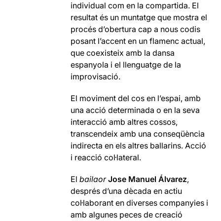
individual com en la compartida. El
resultat és un muntatge que mostra el
procés d’obertura cap a nous codis
posant l’accent en un flamenc actual,
que coexisteix amb la dansa
espanyola i el llenguatge de la
improvisació.
El moviment del cos en l’espai, amb
una acció determinada o en la seva
interacció amb altres cossos,
transcendeix amb una conseqüència
indirecta en els altres ballarins. Acció
i reacció col·lateral.
El
bailaor
Jose Manuel Álvarez
,
després d’una dècada en actiu
col·laborant en diverses companyies i
amb algunes peces de creació