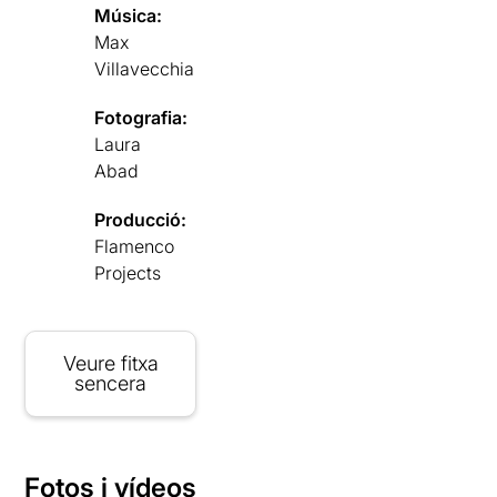
Música:
Max
Villavecchia
Fotografia:
Laura
Abad
Producció:
Flamenco
Projects
Veure fitxa
sencera
Fotos i vídeos