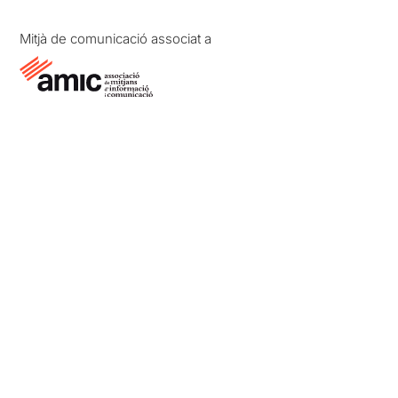
Mitjà de comunicació associat a