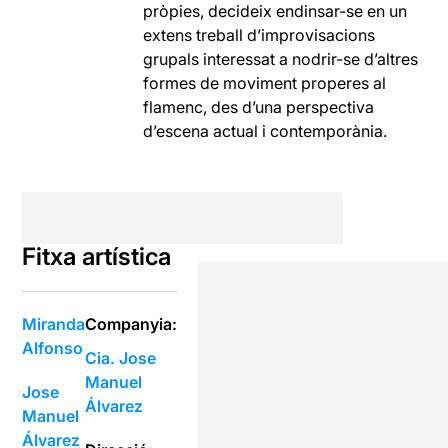
pròpies, decideix endinsar-se en un
extens treball d’improvisacions
grupals interessat a nodrir-se d’altres
formes de moviment properes al
flamenc, des d’una perspectiva
d’escena actual i contemporània.
Fitxa artística
Miranda
Companyia:
Alfonso
Cia. Jose
Manuel
Jose
Álvarez
Manuel
Álvarez