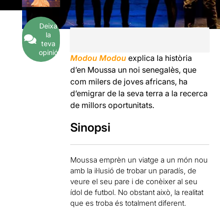
Deixa
la
teva
opinió
Modou Modou
explica la història
d’en Moussa un noi senegalès, que
com milers de joves africans, ha
d’emigrar de la seva terra a la recerca
de millors oportunitats.
Sinopsi
Moussa emprèn un viatge a un món nou
amb la il·lusió de trobar un paradís, de
veure el seu pare i de conèixer al seu
ídol de futbol. No obstant això, la realitat
que es troba és totalment diferent.