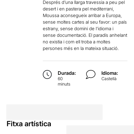
Després d’una llarga travessia a peu pel
desert i en pastera pel mediterrani,
Moussa aconsegueix arribar a Europa,
sense moltes cartes al seu favor: un país
estrany, sense domini de l’idioma i
sense documentació. El paradís anhelant
no existia i com ell troba a moltes
persones més en la mateixa situació.
Durada:
Idioma:
60
Castellà
minuts
Fitxa artística