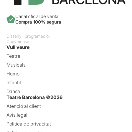
Canal oficial de venta
Compra 100% segura
Disseny i programació:
Copymouse
Vull veure
Teatre
Musicals
Humor
Infantil
Dansa
Teatre Barcelona ©2026
Atenció al client
Avís legal
Política de privacitat