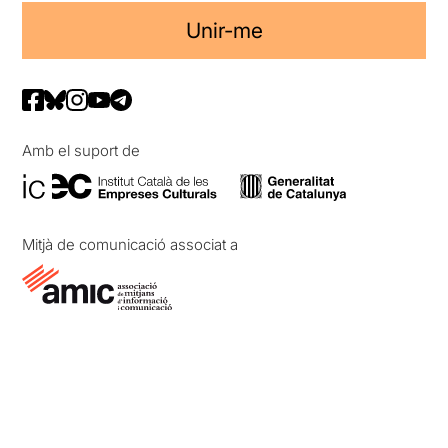
Unir-me
Amb el suport de
Mitjà de comunicació associat a