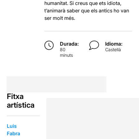
humanitat. Si creus que ets idiota,
t’animarà saber que els antics ho van
ser molt més.
Durada:
Idioma:
80
Castellà
minuts
Fitxa
artística
Luis
Fabra