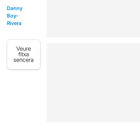
Danny
Boy-
Rivera
Veure
fitxa
sencera