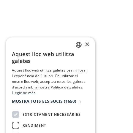
×
Aquest lloc web utilitza
CATALAN
galetes
SPANISH
Aquest lloc web utilitza galetes per millorar
l'experiència de l'usuari. En utilitzar el
nostre lloc web, accepteu totes les galetes
d’acord amb la nostra Política de galetes.
Llegir-ne més
MOSTRA TOTS ELS SOCIS
(1650) →
ESTRICTAMENT NECESSÀRIES
RENDIMENT