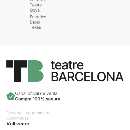
Teatre
Goya
Entrades
Espai
Texas
Canal oficial de venta
Compra 100% segura
Disseny i programació:
Copymouse
Vull veure