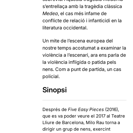
s’entrellaça amb la tragèdia clàssica
Medea
, el cas més infame de
conflicte de relació i infanticidi en la
literatura occidental.
Un mite de l’escena europea del
nostre temps acostumat a examinar la
violència a l’escenari, ara ens parla de
la violència infligida o patida pels
nens. Com a punt de partida, un cas
policial.
Sinopsi
Després de
Five Easy Pieces
(2016),
que es va poder veure el 2017 al Teatre
Lliure de Barcelona, Milo Rau torna a
dirigir un grup de nens, exercint