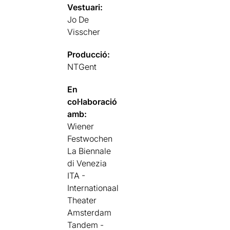
Vestuari:
Jo De
Visscher
Producció:
NTGent
En
col·laboració
amb:
Wiener
Festwochen
La Biennale
di Venezia
ITA -
Internationaal
Theater
Amsterdam
Tandem -