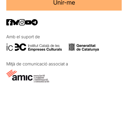
Unir-me
Amb el suport de
Mitjà de comunicació associat a