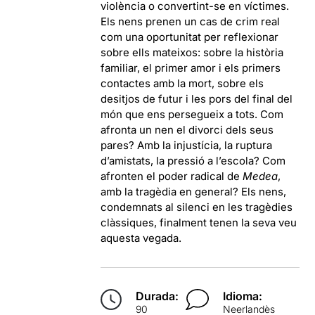
violència o convertint-se en víctimes.
Els nens prenen un cas de crim real
com una oportunitat per reflexionar
sobre ells mateixos: sobre la història
familiar, el primer amor i els primers
contactes amb la mort, sobre els
desitjos de futur i les pors del final del
món que ens persegueix a tots. Com
afronta un nen el divorci dels seus
pares? Amb la injustícia, la ruptura
d’amistats, la pressió a l’escola? Com
afronten el poder radical de
Medea
,
amb la tragèdia en general? Els nens,
condemnats al silenci en les tragèdies
clàssiques, finalment tenen la seva veu
aquesta vegada.
Durada:
Idioma:
90
Neerlandès