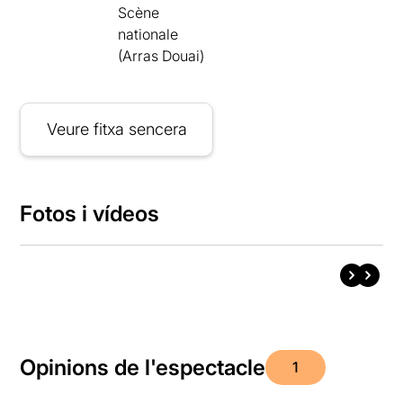
Scène
nationale
(Arras Douai)
Veure fitxa sencera
Fotos i vídeos
Opinions de l'espectacle
1