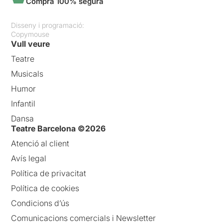
Compra 100% segura
Disseny i programació:
Copymouse
Vull veure
Teatre
Musicals
Humor
Infantil
Dansa
Teatre Barcelona ©2026
Atenció al client
Avís legal
Política de privacitat
Política de cookies
Condicions d’ús
Comunicacions comercials i Newsletter