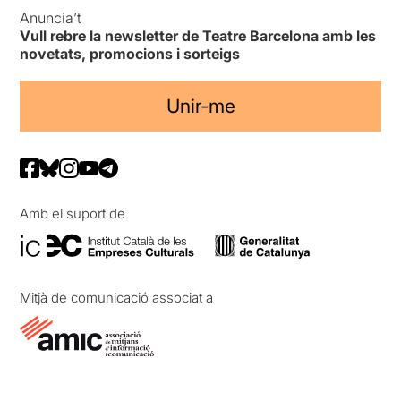
Anuncia’t
Vull rebre la newsletter de Teatre Barcelona amb les
novetats, promocions i sorteigs
Unir-me
Amb el suport de
Mitjà de comunicació associat a