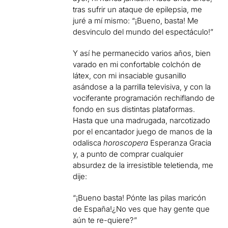
tras sufrir un ataque de epilepsia, me
juré a mí mismo: “¡Bueno, basta! Me
desvinculo del mundo del espectáculo!”
Y así he permanecido varios años, bien
varado en mi confortable colchón de
látex, con mi insaciable gusanillo
asándose a la parrilla televisiva, y con la
vociferante programación rechiflando de
fondo en sus distintas plataformas.
Hasta que una madrugada, narcotizado
por el encantador juego de manos de la
odalisca
horoscopera
Esperanza Gracia
y, a punto de comprar cualquier
absurdez de la irresistible teletienda, me
dije:
“¡Bueno basta! Pónte las pilas maricón
de España!¿No ves que hay gente que
aún te re-quiere?”