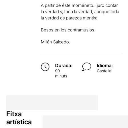
A partir de éste moméneto…juro contar
la verdad y, toda la verdad, aunque toda
la verdad os parezca mentira.
Besos en los contramuslos.
Millán Salcedo.
Durada:
Idioma:
90
Castellà
minuts
Fitxa
artística