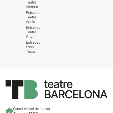
Teatre
Victòria
Entrades
Teatre
Apolo
Entrades
Teatre
Goya
Entrades
Espai
Texas
Canal oficial de venta