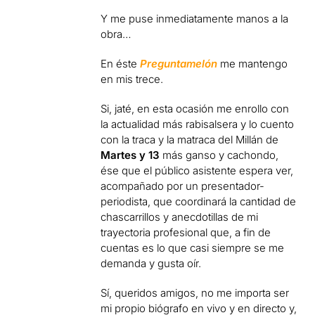
Y me puse inmediatamente manos a la
obra…
En éste
Preguntamelón
me mantengo
en mis trece.
Si, jaté, en esta ocasión me enrollo con
la actualidad más rabisalsera y lo cuento
con la traca y la matraca del Millán de
Martes y 13
más ganso y cachondo,
ése que el público asistente espera ver,
acompañado por un presentador-
periodista, que coordinará la cantidad de
chascarrillos y anecdotillas de mi
trayectoria profesional que, a fin de
cuentas es lo que casi siempre se me
demanda y gusta oír.
Sí, queridos amigos, no me importa ser
mi propio biógrafo en vivo y en directo y,