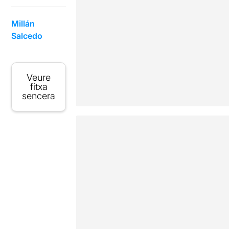
Millán
Salcedo
Veure
fitxa
sencera