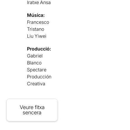
Iratxe Ansa
Música:
Francesco
Tristano
Liu Yiwei
Producció:
Gabriel
Blanco
Spectare
Producción
Creativa
Veure fitxa
sencera