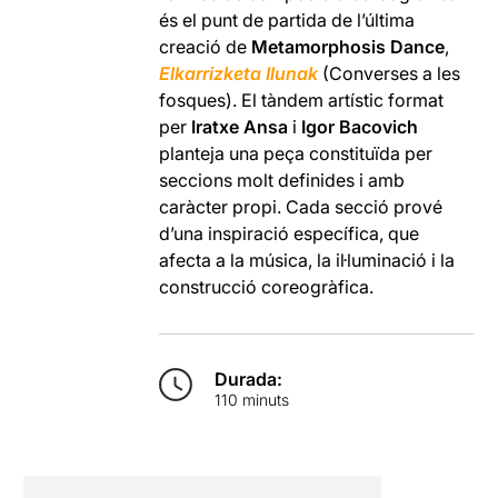
és el punt de partida de l’última
creació de
Metamorphosis Dance
,
Elkarrizketa Ilunak
(Converses a les
fosques). El tàndem artístic format
per
Iratxe Ansa
i
Igor Bacovich
planteja una peça constituïda per
seccions molt definides i amb
caràcter propi. Cada secció prové
d’una inspiració específica, que
afecta a la música, la il·luminació i la
construcció coreogràfica.
Durada:
110 minuts