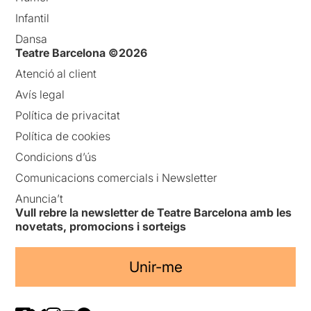
Infantil
Dansa
Teatre Barcelona ©2026
Atenció al client
Avís legal
Política de privacitat
Política de cookies
Condicions d’ús
Comunicacions comercials i Newsletter
Anuncia’t
Vull rebre la newsletter de Teatre Barcelona amb les
novetats, promocions i sorteigs
Unir-me