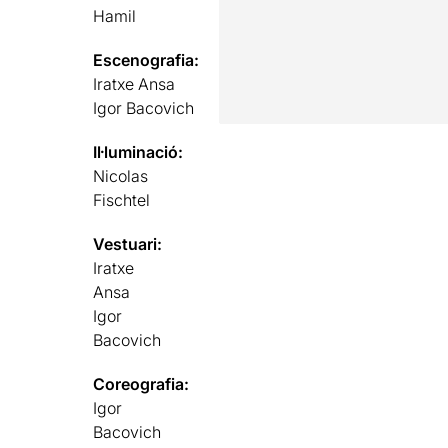
Hamil
Escenografia:
Iratxe Ansa
Igor Bacovich
Il·luminació:
Nicolas
Fischtel
Vestuari:
Iratxe
Ansa
Igor
Bacovich
Coreografia:
Igor
Bacovich