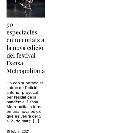
90
espectacles
en 10 ciutats a
la nova edició
del festival
Dansa
Metropolitana
Un cop superada el
sotrac de l’edició
anterior provocat
per l’esclat de la
pandèmia, Dansa
Metropolitana torna
en una nova edició
que es veurà del 5
al 21 de març. […]
19 febrer 2021