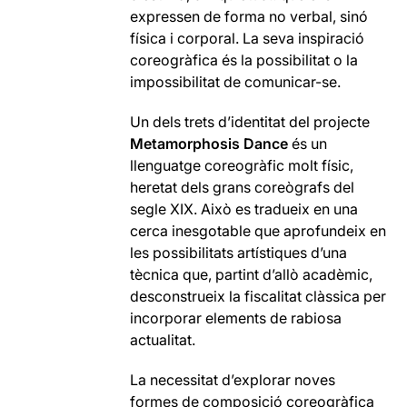
expressen de forma no verbal, sinó
física i corporal. La seva inspiració
coreogràfica és la possibilitat o la
impossibilitat de comunicar-se.
Un dels trets d’identitat del projecte
Metamorphosis Dance
és un
llenguatge coreogràfic molt físic,
heretat dels grans coreògrafs del
segle XIX. Això es tradueix en una
cerca inesgotable que aprofundeix en
les possibilitats artístiques d’una
tècnica que, partint d’allò acadèmic,
desconstrueix la fiscalitat clàssica per
incorporar elements de rabiosa
actualitat.
La necessitat d’explorar noves
formes de composició coreogràfica