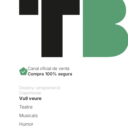
Canal oficial de venta
Compra 100% segura
Disseny i programació:
Copymouse
Vull veure
Teatre
Musicals
Humor