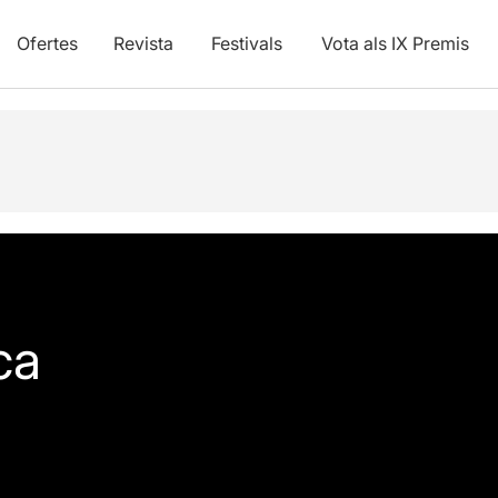
Ofertes
Revista
Festivals
Vota als IX Premis
ca