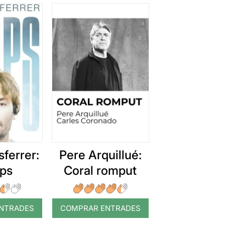
ferrer:
Pere Arquillué:
ps
Coral romput
NTRADES
COMPRAR ENTRADES