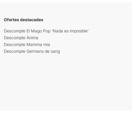
Ofertes destacades
Descompte El Mago Pop 'Nada es imposible'
Descompte Ànima
Descompte Mamma mia
Descompte Germans de sang