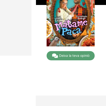
Deixa la teva opinió