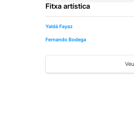
Fitxa artística
Yaldá Fayaz
Fernando Bodega
Veu