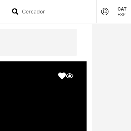
CAT
ESP