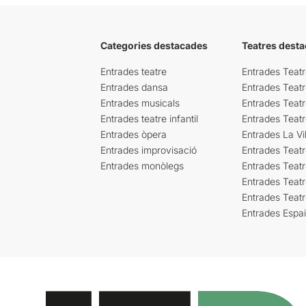
Categories destacades
Teatres desta
Entrades teatre
Entrades Teatr
Entrades dansa
Entrades Teat
Entrades musicals
Entrades Teatr
Entrades teatre infantil
Entrades Teat
Entrades òpera
Entrades La Vil
Entrades improvisació
Entrades Teat
Entrades monòlegs
Entrades Teatr
Entrades Teatr
Entrades Teat
Entrades Espa