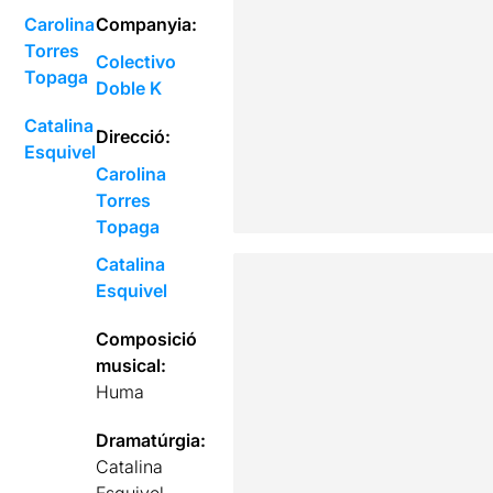
Carolina
Companyia:
Torres
Colectivo
Topaga
Doble K
Catalina
Direcció:
Esquivel
Carolina
Torres
Topaga
Catalina
Esquivel
Composició
musical:
Huma
Dramatúrgia:
Catalina
Esquivel