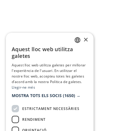
×
Aquest lloc web utilitza
CATALAN
galetes
SPANISH
Aquest lloc web utilitza galetes per millorar
l'experiència de l'usuari. En utilitzar el
nostre lloc web, accepteu totes les galetes
d’acord amb la nostra Política de galetes.
Llegir-ne més
MOSTRA TOTS ELS SOCIS
(1650) →
ESTRICTAMENT NECESSÀRIES
RENDIMENT
ORIENTACIÓ