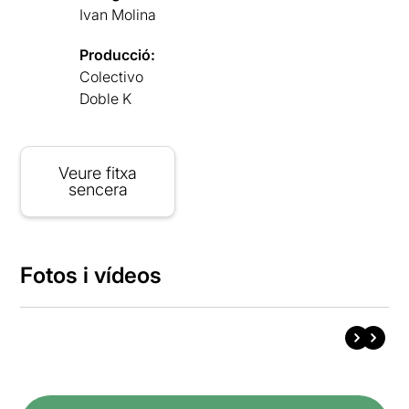
Ivan Molina
Producció:
Colectivo
Doble K
Veure fitxa
sencera
Fotos i vídeos