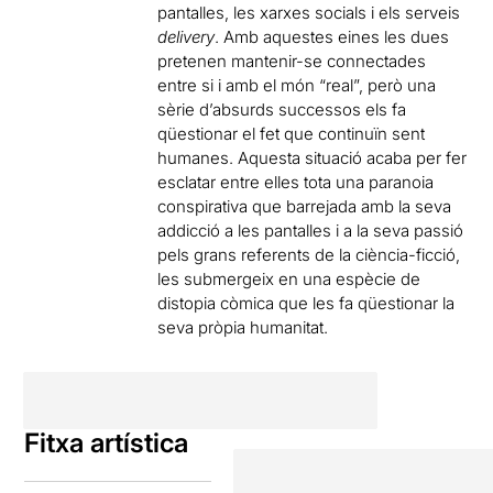
pantalles, les xarxes socials i els serveis
delivery
. Amb aquestes eines les dues
pretenen mantenir-se connectades
entre si i amb el món “real”, però una
sèrie d’absurds successos els fa
qüestionar el fet que continuïn sent
humanes. Aquesta situació acaba per fer
esclatar entre elles tota una paranoia
conspirativa que barrejada amb la seva
addicció a les pantalles i a la seva passió
pels grans referents de la ciència-ficció,
les submergeix en una espècie de
distopia còmica que les fa qüestionar la
seva pròpia humanitat.
Fitxa artística