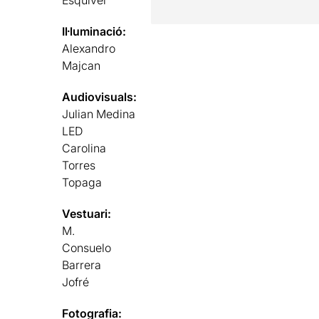
Il·luminació:
Alexandro
Majcan
Audiovisuals:
Julian Medina
LED
Carolina
Torres
Topaga
Vestuari:
M.
Consuelo
Barrera
Jofré
Fotografia: