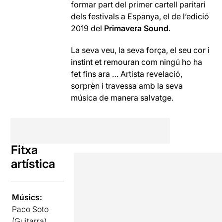
formar part del primer cartell paritari
dels festivals a Espanya, el de l’edició
2019 del
Primavera Sound
.
La seva veu, la seva força, el seu cor i
instint et remouran com ningú ho ha
fet fins ara … Artista revelació,
sorprèn i travessa amb la seva
música de manera salvatge.
Fitxa
artística
Músics:
Paco Soto
(Guitarra)