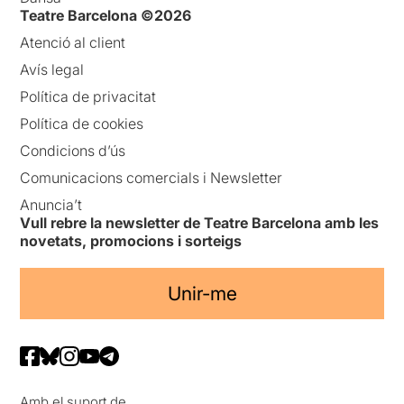
Teatre Barcelona ©2026
Atenció al client
Avís legal
Política de privacitat
Política de cookies
Condicions d’ús
Comunicacions comercials i Newsletter
Anuncia’t
Vull rebre la newsletter de Teatre Barcelona amb les
novetats, promocions i sorteigs
Unir-me
Amb el suport de