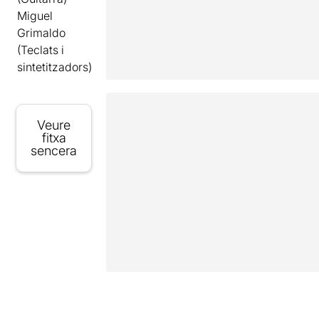
Miguel
Grimaldo
(Teclats i
sintetitzadors)
Veure
fitxa
sencera