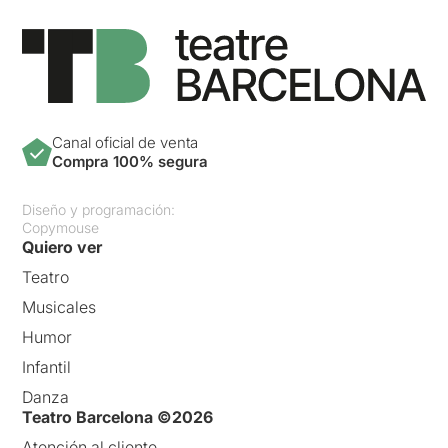
Canal oficial de venta
Compra 100% segura
Diseño y programación:
Copymouse
Quiero ver
Teatro
Musicales
Humor
Infantil
Danza
Teatro Barcelona ©2026
Atención al cliente