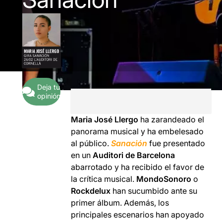
Deja tu
opinión
Maria José Llergo
ha zarandeado el
panorama musical y ha embelesado
al público.
Sanación
fue presentado
en un
Auditori de Barcelona
abarrotado y ha recibido el favor de
la crítica musical.
MondoSonoro
o
Rockdelux
han sucumbido ante su
primer álbum. Además, los
principales escenarios han apoyado