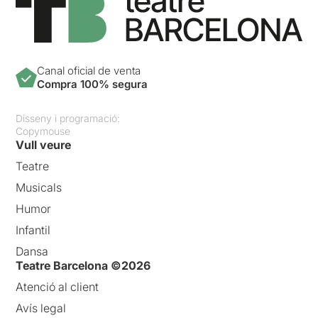
Canal oficial de venta
Compra 100% segura
Disseny i programació:
Copymouse
Vull veure
Teatre
Musicals
Humor
Infantil
Dansa
Teatre Barcelona ©2026
Atenció al client
Avís legal