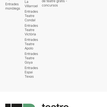
de teatre gratis -
La
Entrades
concursos
Villarroel
monòlegs
Entrades
Teatre
Condal
Entrades
Teatre
Victòria
Entrades
Teatre
Apolo
Entrades
Teatre
Goya
Entrades
Espai
Texas