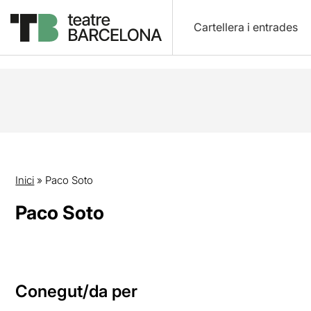
Cartellera i entrades
Inici
»
Paco Soto
Paco Soto
Conegut/da per