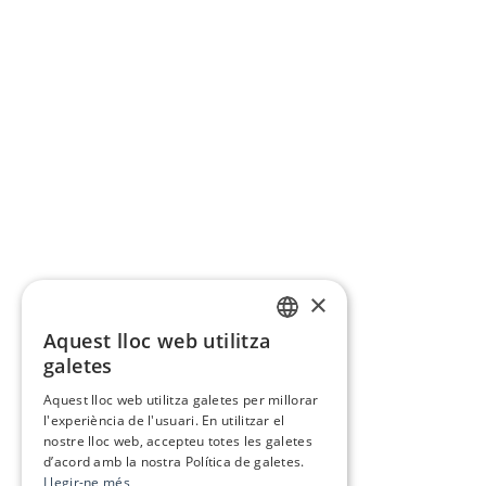
×
Aquest lloc web utilitza
CATALAN
galetes
SPANISH
Aquest lloc web utilitza galetes per millorar
l'experiència de l'usuari. En utilitzar el
nostre lloc web, accepteu totes les galetes
d’acord amb la nostra Política de galetes.
Llegir-ne més