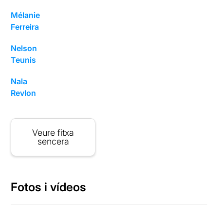
Mélanie
Ferreira
Nelson
Teunis
Nala
Revlon
Veure fitxa
sencera
Fotos i vídeos