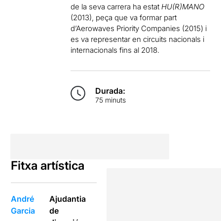
de la seva carrera ha estat
HU(R)MANO
(2013), peça que va formar part
d’Aerowaves Priority Companies (2015) i
es va representar en circuits nacionals i
internacionals fins al 2018.
Durada:
75 minuts
Fitxa artística
André
Ajudantia
Garcia
de