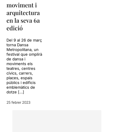
moviment i
arquitectura
en la seva 6a
edició
Del 9 al 26 de març
torna Dansa
Metropolitana, un
festival que omplirà
de dansa i
moviments els
teatres, centres
cívics, carrers,
places, espais
públics i edificis
emblemàtics de
dotze […]
25 febrer 2023