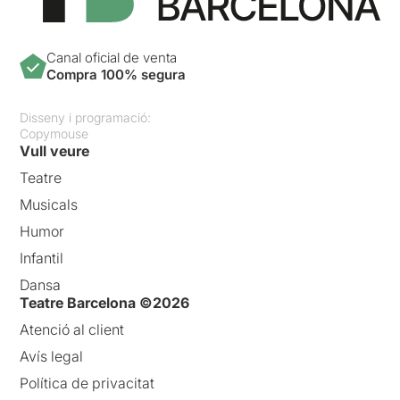
Canal oficial de venta
Compra 100% segura
Disseny i programació:
Copymouse
Vull veure
Teatre
Musicals
Humor
Infantil
Dansa
Teatre Barcelona ©2026
Atenció al client
Avís legal
Política de privacitat