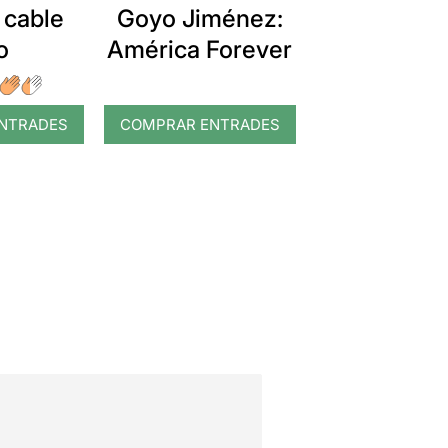
 cable
Goyo Jiménez:
o
América Forever
NTRADES
COMPRAR ENTRADES