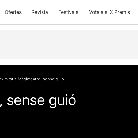
Ofertes
Revista
Festivals
Vota als IX Premis
oximitat
»
Màgiateatre, sense guió
, sense guió