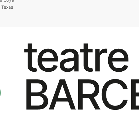
i Texas