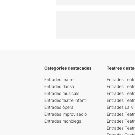
Categories destacades
Teatres desta
Entrades teatre
Entrades Teatr
Entrades dansa
Entrades Teat
Entrades musicals
Entrades Teatr
Entrades teatre infantil
Entrades Teat
Entrades òpera
Entrades La Vil
Entrades improvisació
Entrades Teat
Entrades monòlegs
Entrades Teatr
Entrades Teatr
Entrades Teat