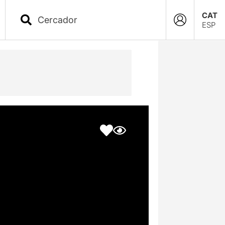
CAT
ESP