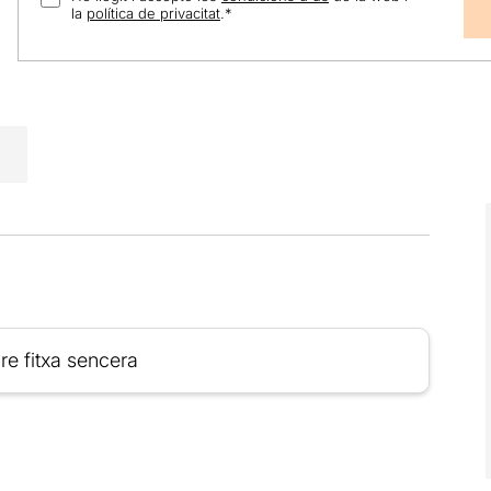
la
política de privacitat
.
*
re fitxa sencera