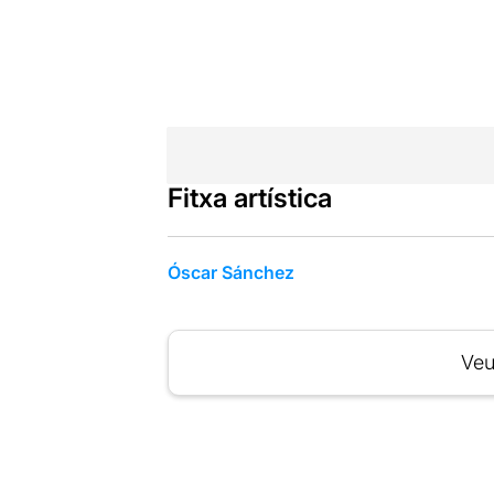
Fitxa artística
Óscar Sánchez
Veu