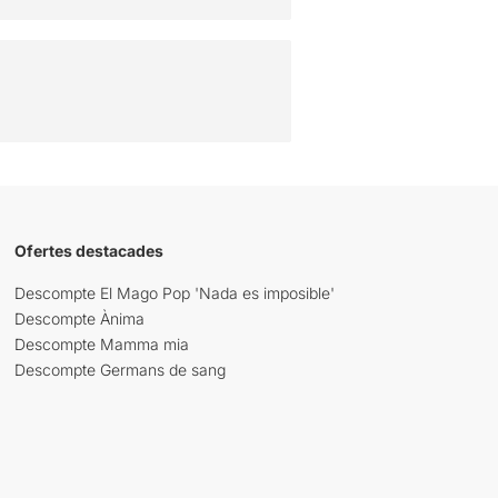
Ofertes destacades
Descompte El Mago Pop 'Nada es imposible'
Descompte Ànima
Descompte Mamma mia
Descompte Germans de sang