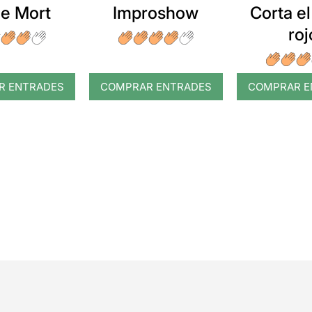
e Mort
Improshow
Corta el
roj
R ENTRADES
COMPRAR ENTRADES
COMPRAR E