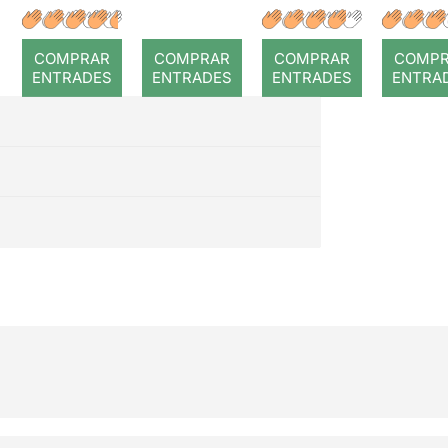
a temps
r: Te
COMPRAR
COMPRAR
COMPRAR
COMP
ENTRADES
ENTRADES
ENTRADES
ENTRA