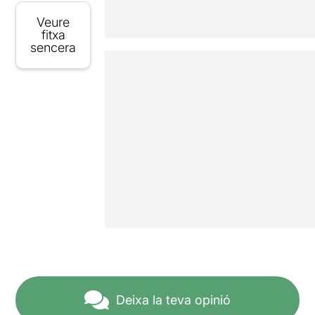
Veure
fitxa
sencera
Deixa la teva opinió