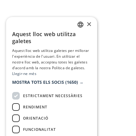
×
Aquest lloc web utilitza
CATALAN
galetes
SPANISH
Aquest lloc web utilitza galetes per millorar
l'experiència de l'usuari. En utilitzar el
nostre lloc web, accepteu totes les galetes
d’acord amb la nostra Política de galetes.
Llegir-ne més
MOSTRA TOTS ELS SOCIS
(1650) →
ESTRICTAMENT NECESSÀRIES
RENDIMENT
ORIENTACIÓ
FUNCIONALITAT