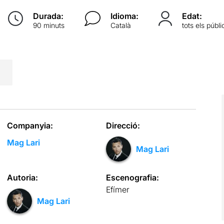
Durada:
Idioma:
Edat:
90 minuts
Català
tots els públi
Companyia:
Direcció:
Mag Lari
Mag Lari
Autoria:
Escenografia:
Efímer
Mag Lari