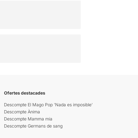
Ofertes destacades
Descompte El Mago Pop 'Nada es imposible'
Descompte Ànima
Descompte Mamma mia
Descompte Germans de sang