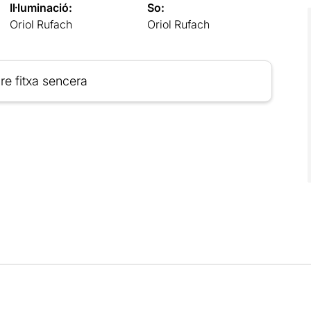
Il·luminació:
So:
Oriol Rufach
Oriol Rufach
re fitxa sencera