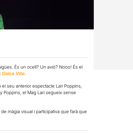
aigües. És un ocell? Un avió? Nooo! És el
r:
Dolce Vita.
 el seu anterior espectacle Lari Poppins,
y Poppins, el Mag Lari segueix sense
 de màgia visual i participativa que farà que