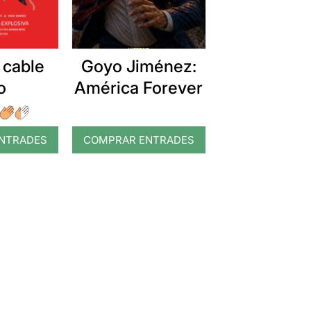
 cable
Goyo Jiménez:
o
América Forever
NTRADES
COMPRAR ENTRADES