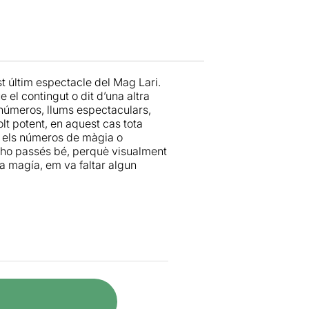
st últim espectacle del Mag Lari.
el contingut o dit d’una altra
 números, llums espectaculars,
t potent, en aquest cas tota
ò, els números de màgia o
o ho passés bé, perquè visualment
a magía, em va faltar algun