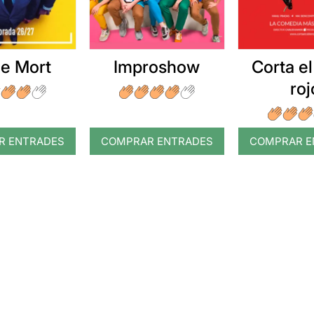
e Mort
Improshow
Corta el
roj
R ENTRADES
COMPRAR ENTRADES
COMPRAR E