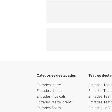
Categories destacades
Teatres desta
Entrades teatre
Entrades Teatr
Entrades dansa
Entrades Teat
Entrades musicals
Entrades Teatr
Entrades teatre infantil
Entrades Teat
Entrades òpera
Entrades La Vil