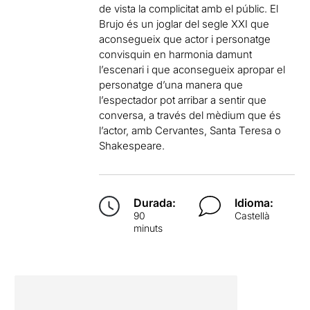
de vista la complicitat amb el públic. El
Brujo és un joglar del segle XXI que
aconsegueix que actor i personatge
convisquin en harmonia damunt
l’escenari i que aconsegueix apropar el
personatge d’una manera que
l’espectador pot arribar a sentir que
conversa, a través del mèdium que és
l’actor, amb Cervantes, Santa Teresa o
Shakespeare.
Durada:
Idioma:
90
Castellà
minuts