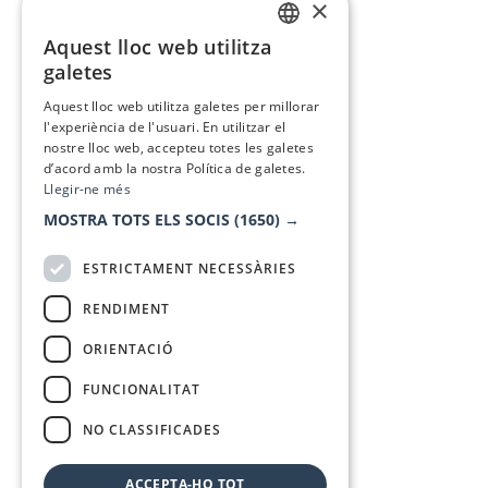
×
Aquest lloc web utilitza
CATALAN
galetes
SPANISH
Aquest lloc web utilitza galetes per millorar
l'experiència de l'usuari. En utilitzar el
nostre lloc web, accepteu totes les galetes
d’acord amb la nostra Política de galetes.
Llegir-ne més
MOSTRA TOTS ELS SOCIS
(1650) →
ESTRICTAMENT NECESSÀRIES
RENDIMENT
ORIENTACIÓ
FUNCIONALITAT
NO CLASSIFICADES
ACCEPTA-HO TOT