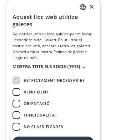
×
Aquest lloc web utilitza
CATALAN
galetes
SPANISH
Aquest lloc web utilitza galetes per millorar
l'experiència de l'usuari. En utilitzar el
nostre lloc web, accepteu totes les galetes
d’acord amb la nostra Política de galetes.
Llegir-ne més
MOSTRA TOTS ELS SOCIS
(1913) →
ESTRICTAMENT NECESSÀRIES
RENDIMENT
ORIENTACIÓ
FUNCIONALITAT
NO CLASSIFICADES