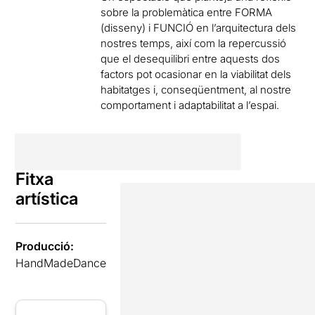
sobre la problemàtica entre FORMA
(disseny) i FUNCIÓ en l’arquitectura dels
nostres temps, així com la repercussió
que el desequilibri entre aquests dos
factors pot ocasionar en la viabilitat dels
habitatges i, conseqüentment, al nostre
comportament i adaptabilitat a l’espai.
Fitxa
artística
Producció:
HandMadeDance