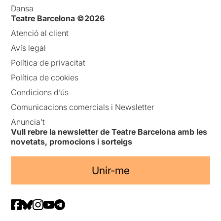
Dansa
Teatre Barcelona ©2026
Atenció al client
Avís legal
Política de privacitat
Política de cookies
Condicions d’ús
Comunicacions comercials i Newsletter
Anuncia’t
Vull rebre la newsletter de Teatre Barcelona amb les
novetats, promocions i sorteigs
Unir-me