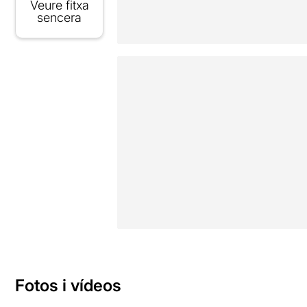
Veure fitxa
sencera
Fotos i vídeos