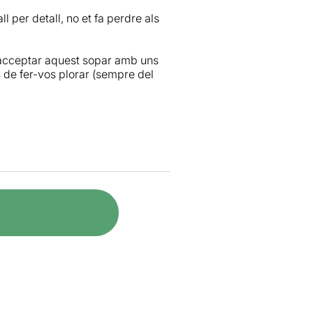
 per detall, no et fa perdre als
i acceptar aquest sopar amb uns
 de fer-vos plorar (sempre del