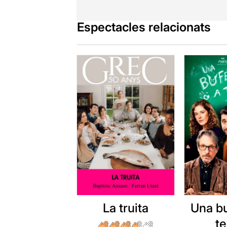
Espectacles relacionats
La truita
Una b
t