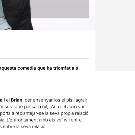
aquesta comèdia que ha triomfat als
ia
i el
Brian
, per ensenyar-los el pis i agrair-
mesura que passa la nit, l’Ana i el Julio van
orta a replantejar-se la seva pròpia relació
ia. L’enfrontament amb els veïns i entre
es sobre la seva relació.