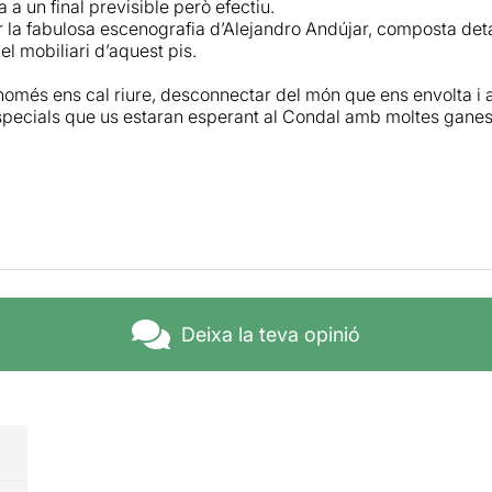
 a un final previsible però efectiu.
 la fabulosa escenografia d’Alejandro Andújar, composta detall
el mobiliari d’aquest pis.
 només ens cal riure, desconnectar del món que ens envolta 
specials que us estaran esperant al Condal amb moltes ganes
Deixa la teva opinió