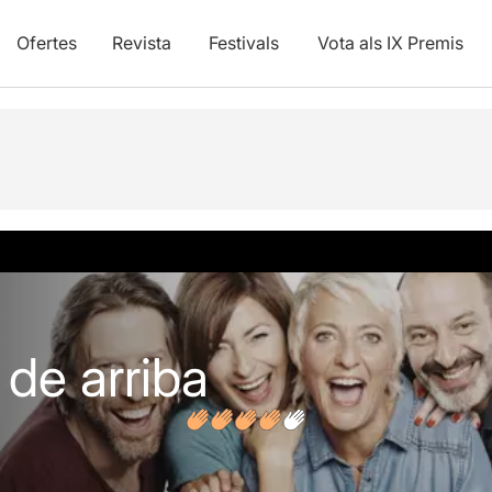
Ofertes
Revista
Festivals
Vota als IX Premis
s
 de arriba