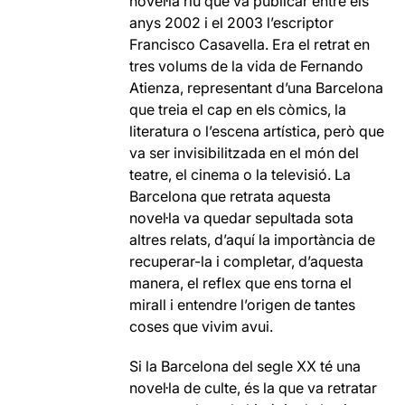
novel·la riu que va publicar entre els
anys 2002 i el 2003 l’escriptor
Francisco Casavella. Era el retrat en
tres volums de la vida de Fernando
Atienza, representant d’una Barcelona
que treia el cap en els còmics, la
literatura o l’escena artística, però que
va ser invisibilitzada en el món del
teatre, el cinema o la televisió. La
Barcelona que retrata aquesta
novel·la va quedar sepultada sota
altres relats, d’aquí la importància de
recuperar-la i completar, d’aquesta
manera, el reflex que ens torna el
mirall i entendre l’origen de tantes
coses que vivim avui.
Si la Barcelona del segle XX té una
novel·la de culte, és la que va retratar