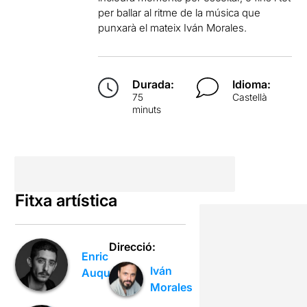
per ballar al ritme de la música que
punxarà el mateix Iván Morales.
Durada:
Idioma:
75
Castellà
minuts
Fitxa artística
Direcció:
Enric
Iván
Auquer
Morales