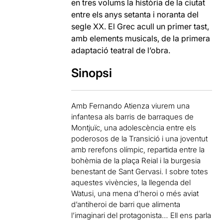
en tres volums la història de la ciutat
entre els anys setanta i noranta del
segle XX. El Grec acull un primer tast,
amb elements musicals, de la primera
adaptació teatral de l’obra.
Sinopsi
Amb Fernando Atienza viurem una
infantesa als barris de barraques de
Montjuïc, una adolescència entre els
poderosos de la Transició i una joventut
amb rerefons olímpic, repartida entre la
bohèmia de la plaça Reial i la burgesia
benestant de Sant Gervasi. I sobre totes
aquestes vivències, la llegenda del
Watusi, una mena d’heroi o més aviat
d’antiheroi de barri que alimenta
l’imaginari del protagonista… Ell ens parla