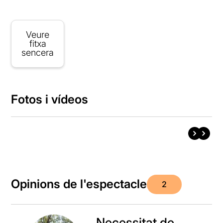
Veure
fitxa
sencera
Fotos i vídeos
Opinions de l'espectacle
2
Necessitat de