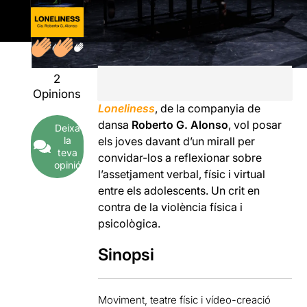
2
Opinions
Loneliness
, de la companyia de
dansa
Roberto G. Alonso
, vol posar
Deixa
la
els joves davant d’un mirall per
teva
convidar-los a reflexionar sobre
opinió
l’assetjament verbal, físic i virtual
entre els adolescents. Un crit en
contra de la violència física i
psicològica.
Sinopsi
Moviment, teatre físic i vídeo-creació