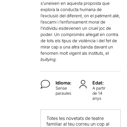
s’uneixen en aquesta proposta que
explora la conducta humana de
l’exclusió del diferent, on el patiment aliè,
l’escarni i l’enfonsament moral de
l’individu esdevenen un cruel joc de
poder. Un compromès al·legat en contra
de tots els tipus de violència i del fet de
mirar cap a una altra banda davant un
fenomen molt vigent als instituts, el
bullying.
Idioma:
Edat:
Sense
A partir
paraules
de 14
anys
Totes les novetats de teatre
familiar al teu correu un cop al