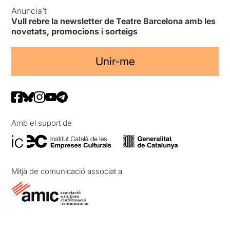
Anuncia’t
Vull rebre la newsletter de Teatre Barcelona amb les
novetats, promocions i sorteigs
Unir-me
Amb el suport de
Mitjà de comunicació associat a