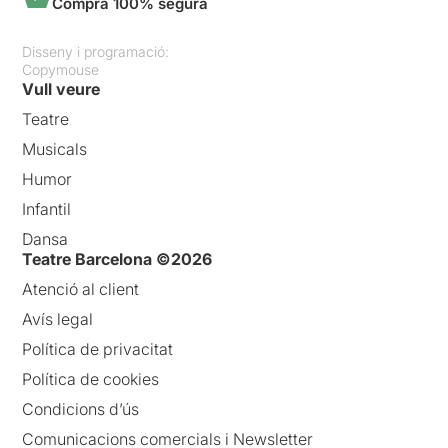
Compra 100% segura
Disseny i programació:
Copymouse
Vull veure
Teatre
Musicals
Humor
Infantil
Dansa
Teatre Barcelona ©2026
Atenció al client
Avís legal
Política de privacitat
Política de cookies
Condicions d’ús
Comunicacions comercials i Newsletter