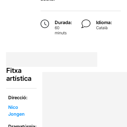
Durada:
Idioma:
60
Català
minuts
Fitxa
artística
Direcció:
Nico
Jongen
Dramatúrgia: