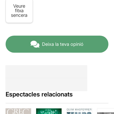
Veure
fitxa
sencera
Deixa la teva opinió
Espectacles relacionats