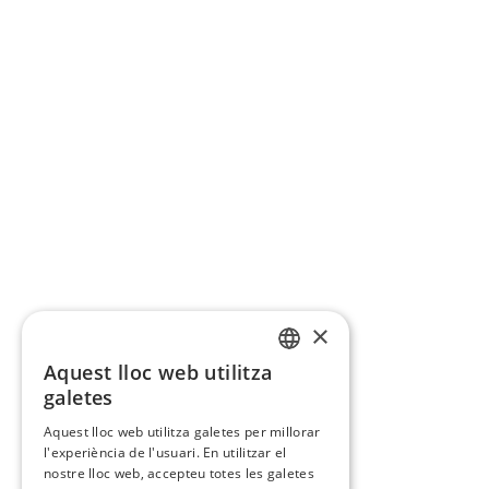
×
Aquest lloc web utilitza
CATALAN
galetes
SPANISH
Aquest lloc web utilitza galetes per millorar
l'experiència de l'usuari. En utilitzar el
nostre lloc web, accepteu totes les galetes