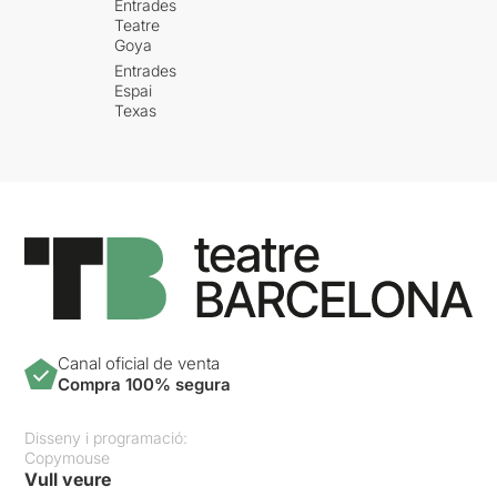
Entrades
Teatre
Goya
Entrades
Espai
Texas
Canal oficial de venta
Compra 100% segura
Disseny i programació:
Copymouse
Vull veure