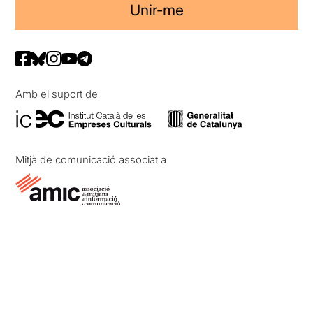
Unir-me
Amb el suport de
Mitjà de comunicació associat a