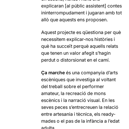
explicaran [al públic assistent] contes
ininterrompudament i jugaran amb tot
allò que aquests ens proposen.
Aquest projecte es qüestiona per què
necessitem explicar-nos històries i
què ha succeït perquè aquells relats
que tenen un valor afegit s’hagin
perdut o distorsionat en el camí.
Ça marche
és una companyia d’arts
escèniques que investiga al voltant
del treball sobre el performer
amateur, la recreació de mons
escènics i la narració visual. En les
seves peces s’entrecreuen la relació
entre artesania i tècnica, els ready-
mades o el pas de la infància a l’edat
adulta.