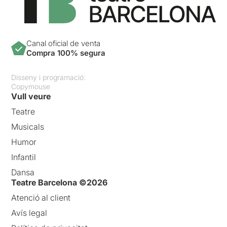
Canal oficial de venta
Compra 100% segura
Disseny i programació:
Copymouse
Vull veure
Teatre
Musicals
Humor
Infantil
Dansa
Teatre Barcelona ©2026
Atenció al client
Avís legal