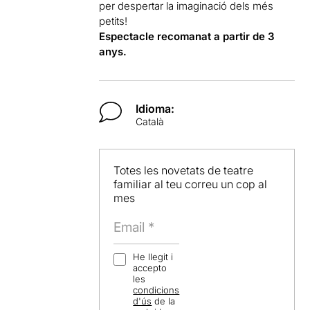
per despertar la imaginació dels més
petits!
Espectacle recomanat a partir de 3
anys.
Idioma:
Català
Totes les novetats de teatre
familiar al teu correu un cop al
mes
He llegit i
accepto
les
condicions
d'ús
de la