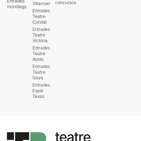
Entrades
concursos
Villarroel
monòlegs
Entrades
Teatre
Condal
Entrades
Teatre
Victòria
Entrades
Teatre
Apolo
Entrades
Teatre
Goya
Entrades
Espai
Texas