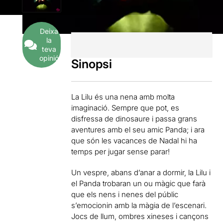
Deixa
la
teva
opinió
Sinopsi
La Lilu és una nena amb molta
imaginació. Sempre que pot, es
disfressa de dinosaure i passa grans
aventures amb el seu amic Panda; i ara
que són les vacances de Nadal hi ha
temps per jugar sense parar!
Un vespre, abans d’anar a dormir, la Lilu i
el Panda trobaran un ou màgic que farà
que els nens i nenes del públic
s’emocionin amb la màgia de l’escenari.
Jocs de llum, ombres xineses i cançons