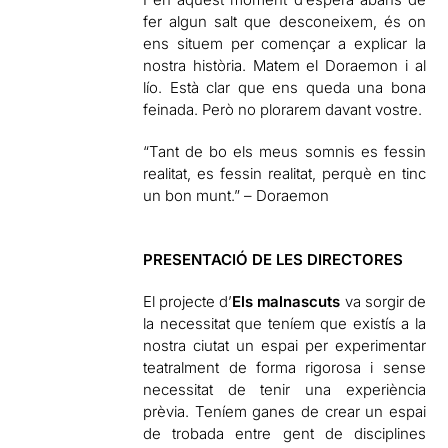
fer algun salt que desconeixem, és on
ens situem per començar a explicar la
nostra història. Matem el Doraemon i al
lío. Està clar que ens queda una bona
feinada. Però no plorarem davant vostre.
“Tant de bo els meus somnis es fessin
realitat, es fessin realitat, perquè en tinc
un bon munt.” – Doraemon
PRESENTACIÓ DE LES DIRECTORES
El projecte d’
Els malnascuts
va sorgir de
la necessitat que teníem que existís a la
nostra ciutat un espai per experimentar
teatralment de forma rigorosa i sense
necessitat de tenir una experiència
prèvia. Teníem ganes de crear un espai
de trobada entre gent de disciplines