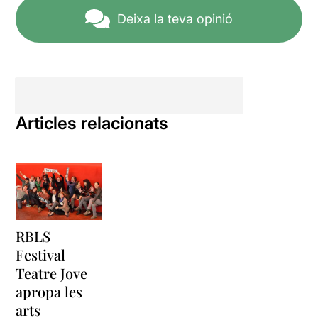
Deixa la teva opinió
Articles relacionats
RBLS
Festival
Teatre Jove
apropa les
arts