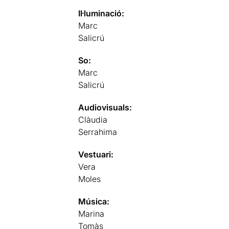
Il·luminació:
Marc
Salicrú
So:
Marc
Salicrú
Audiovisuals:
Clàudia
Serrahima
Vestuari:
Vera
Moles
Música:
Marina
Tomàs