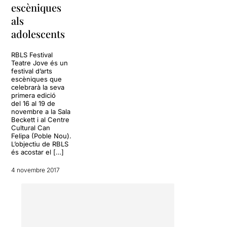
escèniques
als
adolescents
RBLS Festival
Teatre Jove és un
festival d’arts
escèniques que
celebrarà la seva
primera edició
del 16 al 19 de
novembre a la Sala
Beckett i al Centre
Cultural Can
Felipa (Poble Nou).
L’objectiu de RBLS
és acostar el […]
4 novembre 2017