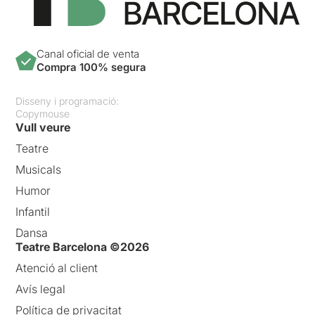
Canal oficial de venta
Compra 100% segura
Disseny i programació:
Copymouse
Vull veure
Teatre
Musicals
Humor
Infantil
Dansa
Teatre Barcelona ©2026
Atenció al client
Avís legal
Política de privacitat