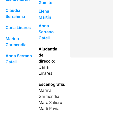
Gamito
Clàudia
Elena
Serrahima
Martín
Anna
Carla Linares
Serrano
Gatell
Marina
Garmendia
Ajudantia
de
Anna Serrano
direcció:
Gatell
Carla
Linares
Escenografia:
Marina
Garmendia
Marc Salicrú
Martí Pavia