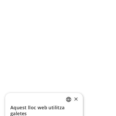
×
Aquest lloc web utilitza
CATALAN
galetes