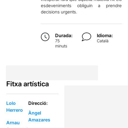
esdeveniments obliguin a prendre
decisions urgents.
Durada:
Idioma:
75
Català
minuts
Fitxa artística
Lolo
Direcció:
Herrero
Àngel
Amazares
Arnau