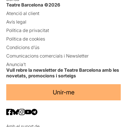
Teatre Barcelona ©2026
Atenció al client
Avís legal
Política de privacitat
Política de cookies
Condicions d’ús
Comunicacions comercials i Newsletter
Anuncia’t
Vull rebre la newsletter de Teatre Barcelona amb les
novetats, promocions i sorteigs
Unir-me
Amb el suport de