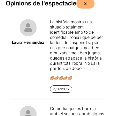
Opinions de l'espectacle
3
La història mostra una
situació totalment
identificable amb to de
comèdia, ironia i que bé per
Laura Hernández
la dosi de suspens bé per
uns personatges molt ben
dibuixats i molt ben jugats,
quedes atrapat a la història
durant tota l’obra. No us la
perdeu, de debò!!!
11/02/2017
Comèdia que es barreja
amb el suspens, amb alguns