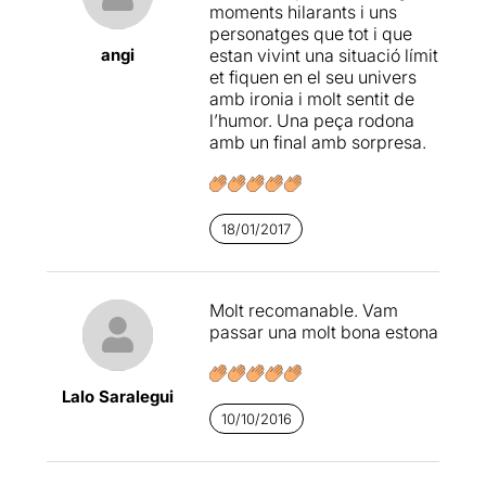
moments hilarants i uns
personatges que tot i que
angi
estan vivint una situació límit
et fiquen en el seu univers
amb ironia i molt sentit de
l’humor. Una peça rodona
amb un final amb sorpresa.
18/01/2017
Molt recomanable. Vam
passar una molt bona estona
Lalo Saralegui
10/10/2016