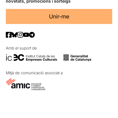
novetats, promocions i sorteigs
Unir-me
Amb el suport de
Mitjà de comunicació associat a