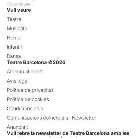
Copymouse
Vull veure
Teatre
Musicals
Humor
Infantil
Dansa
Teatre Barcelona ©2026
Atenció al client
Avís legal
Política de privacitat
Política de cookies
Condicions d’ús
Comunicacions comercials i Newsletter
Anuncia’t
Vull rebre la newsletter de Teatre Barcelona amb les