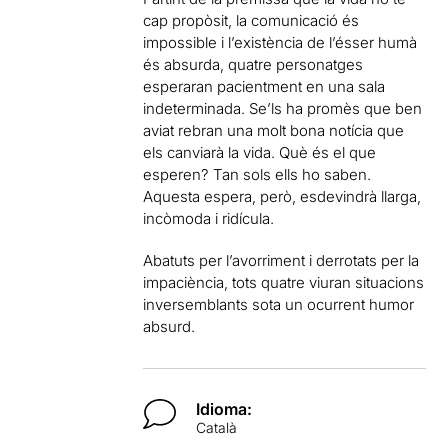
cap propòsit, la comunicació és
impossible i l’existència de l’ésser humà
és absurda, quatre personatges
esperaran pacientment en una sala
indeterminada. Se’ls ha promès que ben
aviat rebran una molt bona notícia que
els canviarà la vida. Què és el que
esperen? Tan sols ells ho saben.
Aquesta espera, però, esdevindrà llarga,
incòmoda i ridícula.
Abatuts per l’avorriment i derrotats per la
impaciència, tots quatre viuran situacions
inversemblants sota un ocurrent humor
absurd.
Idioma:
Català