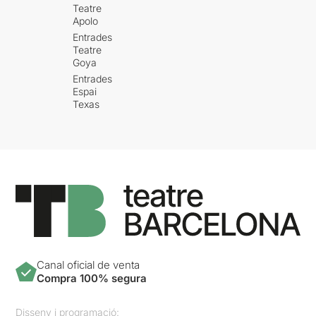
Teatre
Apolo
Entrades
Teatre
Goya
Entrades
Espai
Texas
Canal oficial de venta
Compra 100% segura
Disseny i programació: