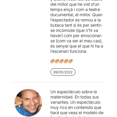
del millor que he vist d’un
temps ençà i com a teatre
ducumental, el millor. Quan
l’espectador es remou a la
butaca tant si és per sentir-
se incòmode (que n’hi va
haver) com per emocionar-
se (com va ser el meu cas),
és senyal que el que hi ha a
l’escenari funciona.
09/05/2022
Un espectáculo sobre la
maternidad. En todas sus
variantes. Un espectáculo
muy rico en contenido que
hará que veas el modelo de