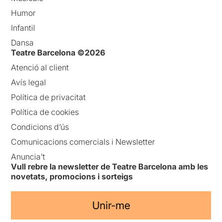
Humor
Infantil
Dansa
Teatre Barcelona ©2026
Atenció al client
Avís legal
Política de privacitat
Política de cookies
Condicions d’ús
Comunicacions comercials i Newsletter
Anuncia’t
Vull rebre la newsletter de Teatre Barcelona amb les
novetats, promocions i sorteigs
Unir-me