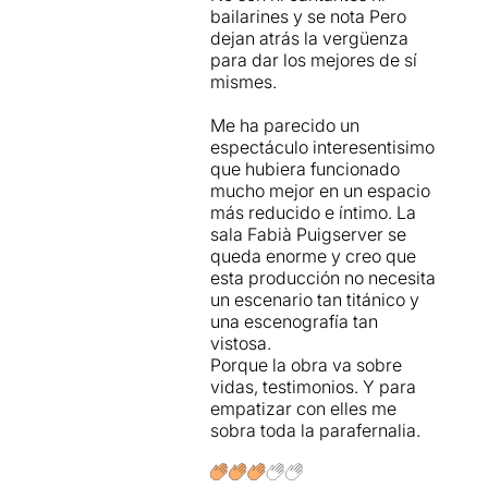
bailarines y se nota Pero
dejan atrás la vergüenza
para dar los mejores de sí
mismes.
Me ha parecido un
espectáculo interesentisimo
que hubiera funcionado
mucho mejor en un espacio
más reducido e íntimo. La
sala Fabià Puigserver se
queda enorme y creo que
esta producción no necesita
un escenario tan titánico y
una escenografía tan
vistosa.
Porque la obra va sobre
vidas, testimonios. Y para
empatizar con elles me
sobra toda la parafernalia.