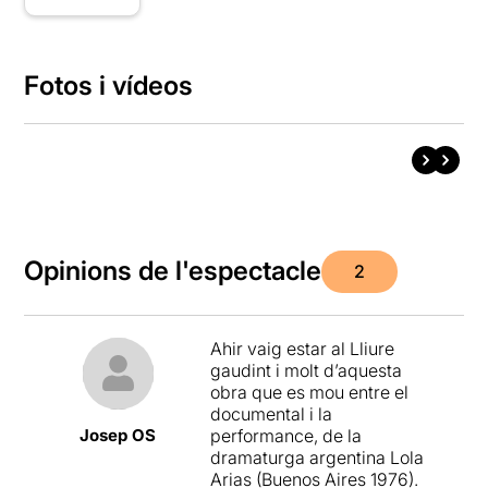
Fotos i vídeos
Opinions de l'espectacle
2
Ahir vaig estar al Lliure
gaudint i molt d’aquesta
obra que es mou entre el
documental i la
Josep OS
performance, de la
dramaturga argentina Lola
Arias (Buenos Aires 1976).