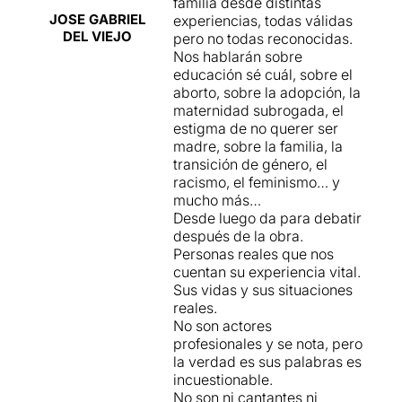
familia desde distintas
JOSE GABRIEL
experiencias, todas válidas
DEL VIEJO
pero no todas reconocidas.
Nos hablarán sobre
educación sé cuál, sobre el
aborto, sobre la adopción, la
maternidad subrogada, el
estigma de no querer ser
madre, sobre la familia, la
transición de género, el
racismo, el feminismo… y
mucho más…
Desde luego da para debatir
después de la obra.
Personas reales que nos
cuentan su experiencia vital.
Sus vidas y sus situaciones
reales.
No son actores
profesionales y se nota, pero
la verdad es sus palabras es
incuestionable.
No son ni cantantes ni