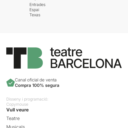
Entrades
Espai
Texas
Canal oficial de venta
Compra 100% segura
Disseny i programació:
Copymouse
Vull veure
Teatre
Musicals