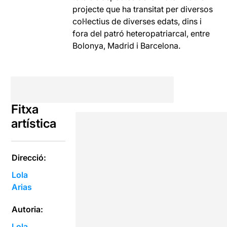
projecte que ha transitat per diversos
col·lectius de diverses edats, dins i
fora del patró heteropatriarcal, entre
Bolonya, Madrid i Barcelona.
Fitxa
artística
Direcció:
Lola
Arias
Autoria:
Lola