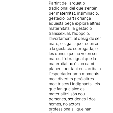
Partint de l’arquetip
tradicional del que s’entén
per maternitat, insiminació,
gestació, part i criança
aquesta peça explora altres
maternitats, la gestació
transsexual, l’adopció,
l’avortament, el desig de ser
mare, els gais que recorren
a la gestació subrogada, o
les dones que no volen ser
mares. L’obra igual que la
maternitat no és un camí
planer i per tant ens arriba a
l’espectador amb moments
molt divertits però altres
molt tristos i indignants i els
que fan que això es
materialitzi són nou
persones, set dones i dos
homes, no actors
professionals , que han