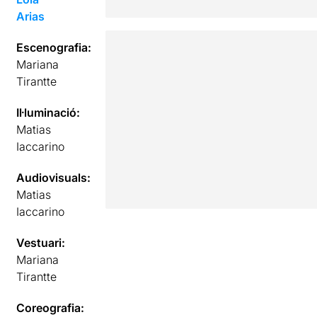
Arias
Escenografia:
Mariana
Tirantte
Il·luminació:
Matias
Iaccarino
Audiovisuals:
Matias
Iaccarino
Vestuari:
Mariana
Tirantte
Coreografia: