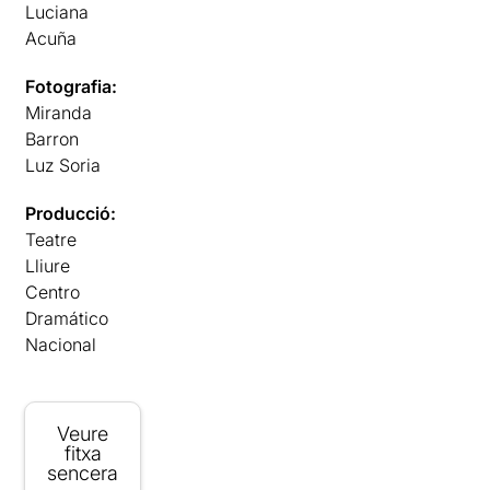
Luciana
Acuña
Fotografia:
Miranda
Barron
Luz Soria
Producció:
Teatre
Lliure
Centro
Dramático
Nacional
Veure
fitxa
sencera