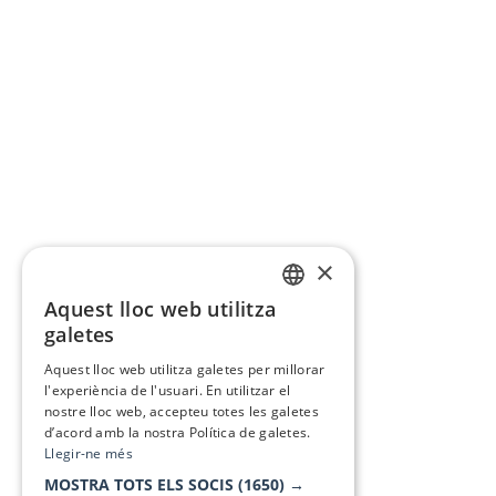
×
Aquest lloc web utilitza
CATALAN
galetes
SPANISH
Aquest lloc web utilitza galetes per millorar
l'experiència de l'usuari. En utilitzar el
nostre lloc web, accepteu totes les galetes
d’acord amb la nostra Política de galetes.
Llegir-ne més
MOSTRA TOTS ELS SOCIS
(1650) →