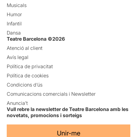
Musicals
Humor
Infantil
Dansa
Teatre Barcelona ©2026
Atenció al client
Avís legal
Política de privacitat
Política de cookies
Condicions d’ús
Comunicacions comercials i Newsletter
Anuncia’t
Vull rebre la newsletter de Teatre Barcelona amb les
novetats, promocions i sorteigs
Unir-me