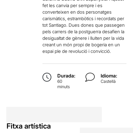
fet les canvia per sempre i es
converteixen en dos personatges
carismàtics, estrambòtics i recordats per
tot Santiago. Dues dones que passegen
pels carrers de la postguerra desafien la
desigualtat de gènere i lluiten per la vida
creant un món propi de bogeria en un
espai ple de revolució i convicció.
Durada:
Idioma:
60
Castellà
minuts
Fitxa artística