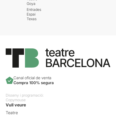
Goya
Entrades
Espai
Texas
Canal oficial de venta
Compra 100% segura
Disseny i programació:
Copymouse
Vull veure
Teatre