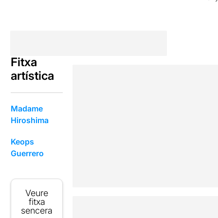
Fitxa
artística
Madame
Hiroshima
Keops
Guerrero
Veure
fitxa
sencera