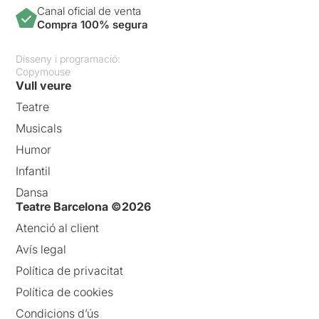
Canal oficial de venta
Compra 100% segura
Disseny i programació:
Copymouse
Vull veure
Teatre
Musicals
Humor
Infantil
Dansa
Teatre Barcelona ©2026
Atenció al client
Avís legal
Política de privacitat
Política de cookies
Condicions d’ús