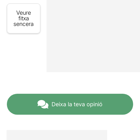
Veure
fitxa
sencera
Deixa la teva opinió