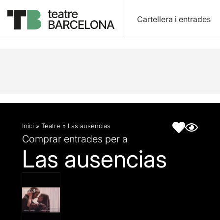
Cartellera i entrades
Descripció
Fitxa artística
Inici
»
Teatre
»
Las ausencias
Comprar entrades per a
Las ausencias