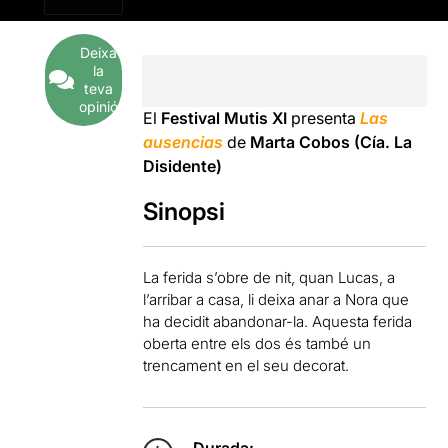
Deixa
la
teva
opinió
El
Festival Mutis XI
presenta
Las
ausencias
de
Marta Cobos (Cía. La
Disidente)
Sinopsi
La ferida s’obre de nit, quan Lucas, a
l’arribar a casa, li deixa anar a Nora que
ha decidit abandonar-la. Aquesta ferida
oberta entre els dos és també un
trencament en el seu decorat.
Durada: