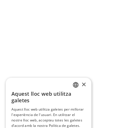
×
Aquest lloc web utilitza
CATALAN
galetes
SPANISH
Aquest lloc web utilitza galetes per millorar
l'experiència de l'usuari. En utilitzar el
nostre lloc web, accepteu totes les galetes
d’acord amb la nostra Política de galetes.