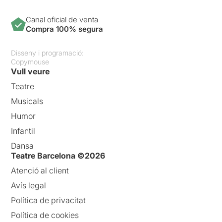
Canal oficial de venta
Compra 100% segura
Disseny i programació:
Copymouse
Vull veure
Teatre
Musicals
Humor
Infantil
Dansa
Teatre Barcelona ©2026
Atenció al client
Avís legal
Política de privacitat
Política de cookies