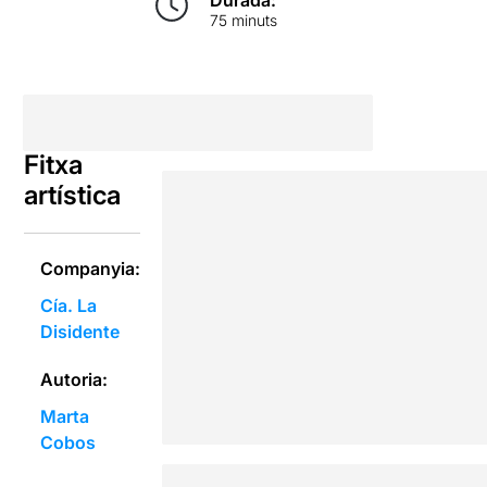
75 minuts
Fitxa
artística
Companyia:
Cía. La
Disidente
Autoria:
Marta
Cobos