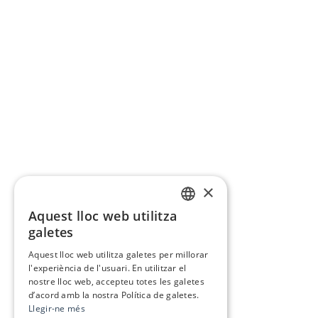
×
Aquest lloc web utilitza
CATALAN
galetes
SPANISH
Aquest lloc web utilitza galetes per millorar
l'experiència de l'usuari. En utilitzar el
nostre lloc web, accepteu totes les galetes
d’acord amb la nostra Política de galetes.
Llegir-ne més