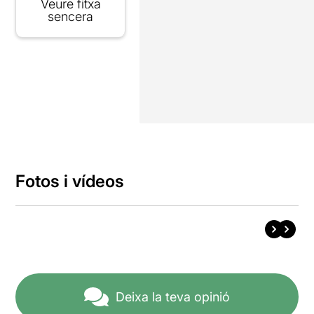
Veure fitxa
sencera
Fotos i vídeos
Deixa la teva opinió