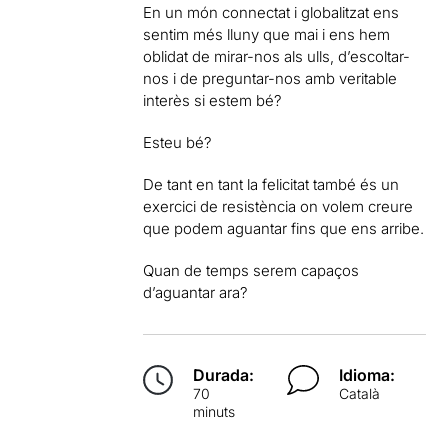
En un món connectat i globalitzat ens
sentim més lluny que mai i ens hem
oblidat de mirar-nos als ulls, d’escoltar-
nos i de preguntar-nos amb veritable
interès si estem bé?
Esteu bé?
De tant en tant la felicitat també és un
exercici de resistència on volem creure
que podem aguantar fins que ens arribe.
Quan de temps serem capaços
d’aguantar ara?
Durada:
Idioma:
70
Català
minuts