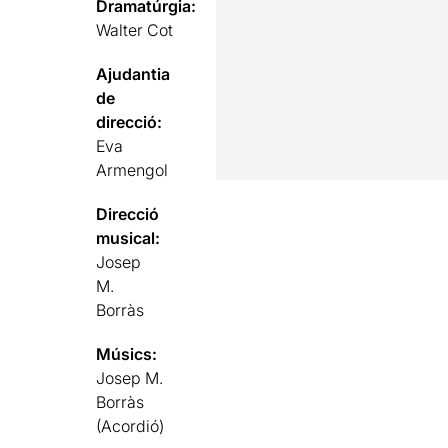
Dramatúrgia:
Walter Cot
Ajudantia
de
direcció:
Eva
Armengol
Direcció
musical:
Josep
M.
Borràs
Músics:
Josep M.
Borràs
(Acordió)