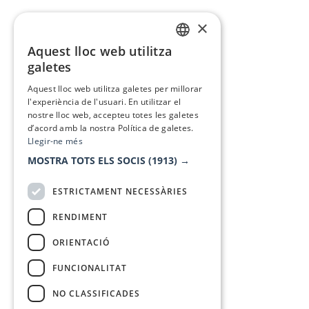
×
Aquest lloc web utilitza
CATALAN
galetes
SPANISH
Aquest lloc web utilitza galetes per millorar
l'experiència de l'usuari. En utilitzar el
nostre lloc web, accepteu totes les galetes
d’acord amb la nostra Política de galetes.
Llegir-ne més
MOSTRA TOTS ELS SOCIS
(1913) →
ESTRICTAMENT NECESSÀRIES
RENDIMENT
ORIENTACIÓ
FUNCIONALITAT
NO CLASSIFICADES