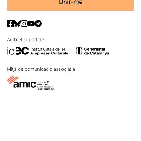
Unir-me
Amb el suport de
Mitjà de comunicació associat a