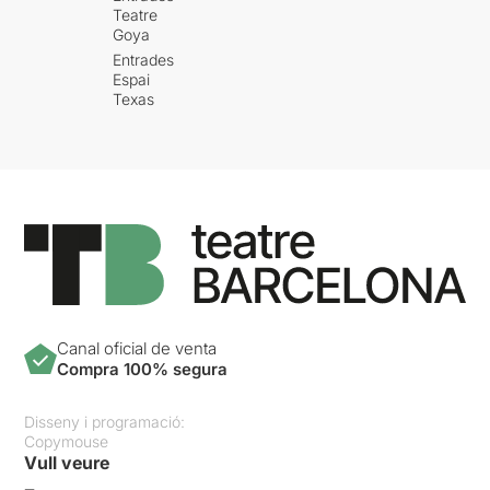
Teatre
Goya
Entrades
Espai
Texas
Canal oficial de venta
Compra 100% segura
Disseny i programació:
Copymouse
Vull veure