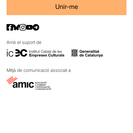
Unir-me
Amb el suport de
Mitjà de comunicació associat a