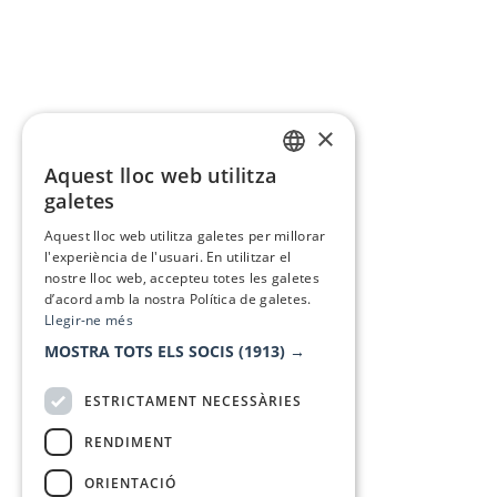
×
Aquest lloc web utilitza
CATALAN
galetes
SPANISH
Aquest lloc web utilitza galetes per millorar
l'experiència de l'usuari. En utilitzar el
nostre lloc web, accepteu totes les galetes
d’acord amb la nostra Política de galetes.
Llegir-ne més
MOSTRA TOTS ELS SOCIS
(1913) →
ESTRICTAMENT NECESSÀRIES
RENDIMENT
ORIENTACIÓ