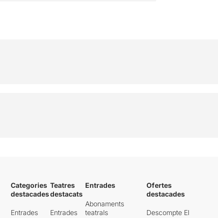
Categories
Teatres
Entrades
Ofertes
destacades
destacats
destacades
Abonaments
Entrades
Entrades
teatrals
Descompte El