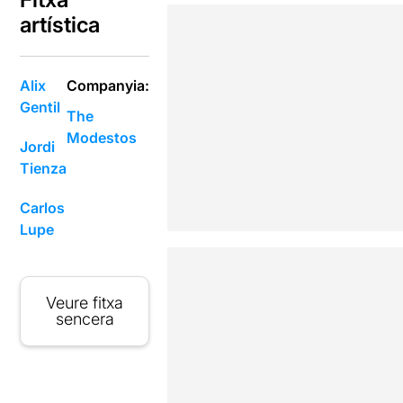
artística
Alix
Companyia:
Gentil
The
Modestos
Jordi
Tienza
Carlos
Lupe
Veure fitxa
sencera