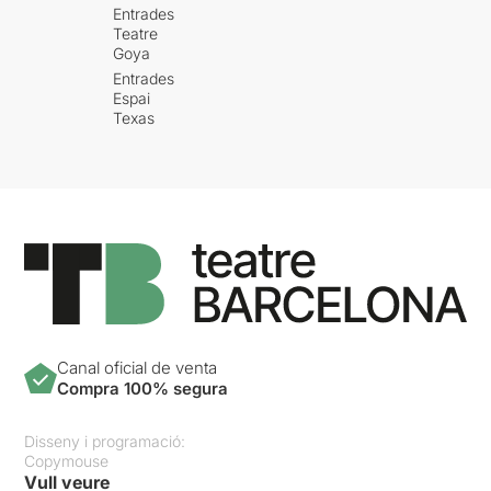
Entrades
Teatre
Goya
Entrades
Espai
Texas
Canal oficial de venta
Compra 100% segura
Disseny i programació:
Copymouse
Vull veure