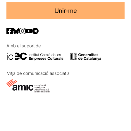
Unir-me
Amb el suport de
Mitjà de comunicació associat a