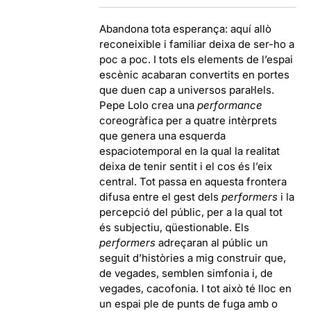
Abandona tota esperança: aquí allò
reconeixible i familiar deixa de ser-ho a
poc a poc. I tots els elements de l’espai
escènic acabaran convertits en portes
que duen cap a universos paral·lels.
Pepe Lolo crea una
performance
coreogràfica per a quatre intèrprets
que genera una esquerda
espaciotemporal en la qual la realitat
deixa de tenir sentit i el cos és l’eix
central. Tot passa en aquesta frontera
difusa entre el gest dels
performers
i la
percepció del públic, per a la qual tot
és subjectiu, qüestionable. Els
performers
adreçaran al públic un
seguit d’històries a mig construir que,
de vegades, semblen simfonia i, de
vegades, cacofonia. I tot això té lloc en
un espai ple de punts de fuga amb o