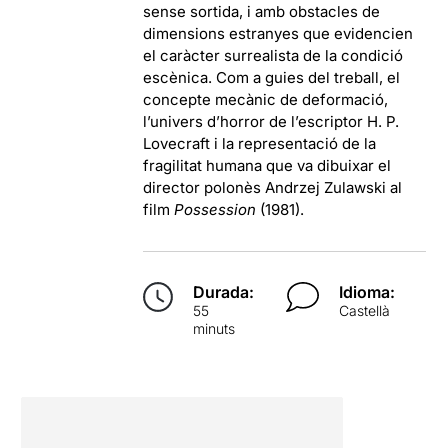
sense sortida, i amb obstacles de
dimensions estranyes que evidencien
el caràcter surrealista de la condició
escènica. Com a guies del treball, el
concepte mecànic de deformació,
l’univers d’horror de l’escriptor H. P.
Lovecraft i la representació de la
fragilitat humana que va dibuixar el
director polonès Andrzej Zulawski al
film
Possession
(1981).
Durada:
Idioma:
55
Castellà
minuts