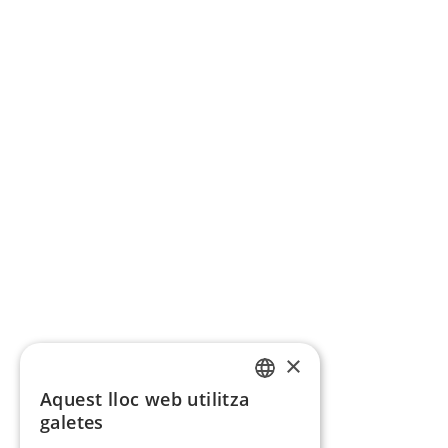
×
Aquest lloc web utilitza
CATALAN
galetes
SPANISH