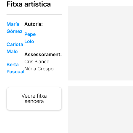
Fitxa artística
María
Autoria:
Gómez
Pepe
Lolo
Carlota
Malo
Assessorament:
Cris Blanco
Berta
Núria Crespo
Pascual
Veure fitxa
sencera