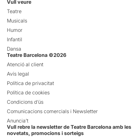
Vull veure
Teatre
Musicals
Humor
Infantil
Dansa
Teatre Barcelona ©2026
Atenció al client
Avís legal
Política de privacitat
Política de cookies
Condicions d’ús
Comunicacions comercials i Newsletter
Anuncia’t
Vull rebre la newsletter de Teatre Barcelona amb les
novetats, promocions i sorteigs