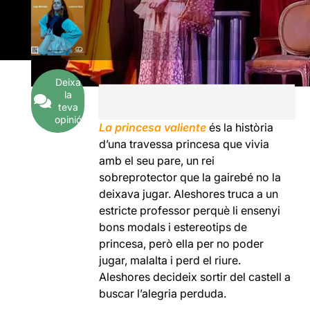
Deixa
la
teva
opinió
La princesa valiente
és la història
d’una travessa princesa que vivia
amb el seu pare, un rei
sobreprotector que la gairebé no la
deixava jugar. Aleshores truca a un
estricte professor perquè li ensenyi
bons modals i estereotips de
princesa, però ella per no poder
jugar, malalta i perd el riure.
Aleshores decideix sortir del castell a
buscar l’alegria perduda.