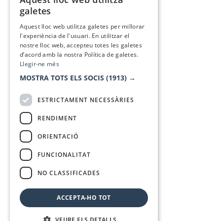
CATALAN
galetes
SPANISH
Aquest lloc web utilitza galetes per millorar
l'experiència de l'usuari. En utilitzar el
nostre lloc web, accepteu totes les galetes
d’acord amb la nostra Política de galetes.
Llegir-ne més
MOSTRA TOTS ELS SOCIS
(1913) →
ESTRICTAMENT NECESSÀRIES
RENDIMENT
ORIENTACIÓ
FUNCIONALITAT
NO CLASSIFICADES
ACCEPTA-HO TOT
VEURE ELS DETALLS