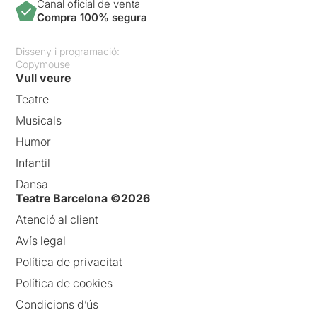
Canal oficial de venta
Compra 100% segura
Disseny i programació:
Copymouse
Vull veure
Teatre
Musicals
Humor
Infantil
Dansa
Teatre Barcelona ©2026
Atenció al client
Avís legal
Política de privacitat
Política de cookies
Condicions d’ús