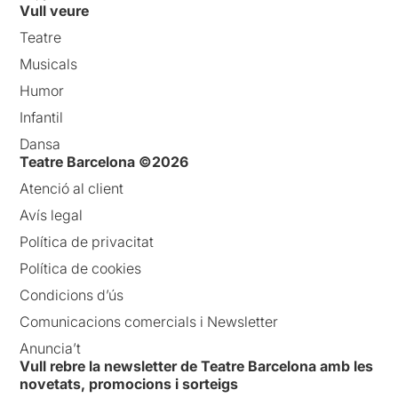
Vull veure
Teatre
Musicals
Humor
Infantil
Dansa
Teatre Barcelona ©2026
Atenció al client
Avís legal
Política de privacitat
Política de cookies
Condicions d’ús
Comunicacions comercials i Newsletter
Anuncia’t
Vull rebre la newsletter de Teatre Barcelona amb les
novetats, promocions i sorteigs