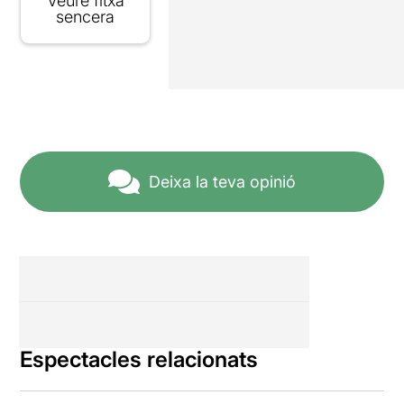
Veure fitxa
sencera
Deixa la teva opinió
Espectacles relacionats