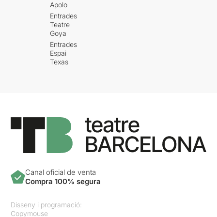
Apolo
Entrades
Teatre
Goya
Entrades
Espai
Texas
Canal oficial de venta
Compra 100% segura
Disseny i programació:
Copymouse