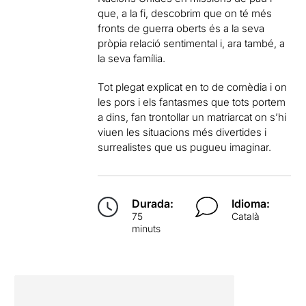
que, a la fi, descobrim que on té més
fronts de guerra oberts és a la seva
pròpia relació sentimental i, ara també, a
la seva família.
Tot plegat explicat en to de comèdia i on
les pors i els fantasmes que tots portem
a dins, fan trontollar un matriarcat on s’hi
viuen les situacions més divertides i
surrealistes que us pugueu imaginar.
Durada:
Idioma:
75
Català
minuts