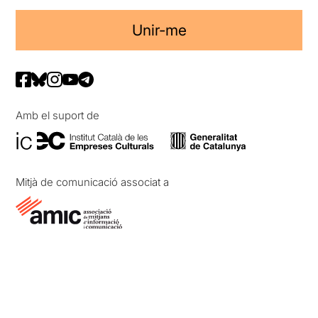
Unir-me
Amb el suport de
Mitjà de comunicació associat a