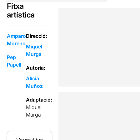
Fitxa
artística
Amparo
Direcció:
Moreno
Miquel
Murga
Pep
Papell
Autoria:
Alícia
Muñoz
Adaptació:
Miquel
Murga