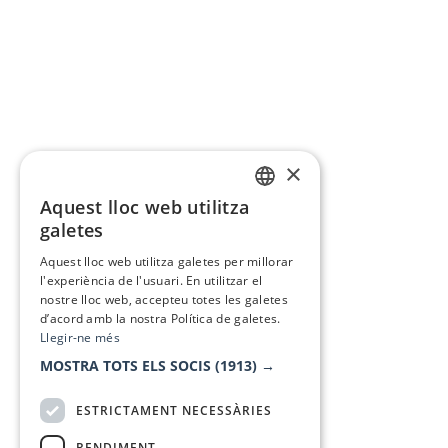
×
Aquest lloc web utilitza
CATALAN
galetes
SPANISH
Aquest lloc web utilitza galetes per millorar
l'experiència de l'usuari. En utilitzar el
nostre lloc web, accepteu totes les galetes
d’acord amb la nostra Política de galetes.
Llegir-ne més
MOSTRA TOTS ELS SOCIS
(1913) →
ESTRICTAMENT NECESSÀRIES
RENDIMENT