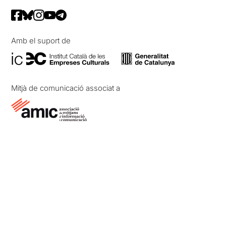
la podreu veure a la Sala
Atrium
Amb el suport de
Mitjà de comunicació associat a