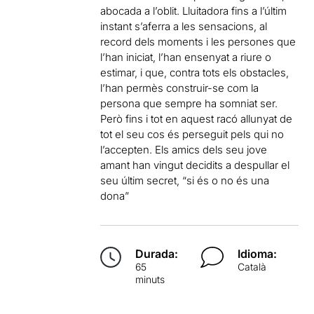
abocada a l’oblit. Lluitadora fins a l’últim
instant s’aferra a les sensacions, al
record dels moments i les persones que
l’han iniciat, l’han ensenyat a riure o
estimar, i que, contra tots els obstacles,
l’han permès construir-se com la
persona que sempre ha somniat ser.
Però fins i tot en aquest racó allunyat de
tot el seu cos és perseguit pels qui no
l’accepten. Els amics dels seu jove
amant han vingut decidits a despullar el
seu últim secret, “si és o no és una
dona”
Durada:
Idioma:
65
Català
minuts