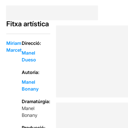
Fitxa artística
Miriam
Direcció:
Marcet
Manel
Dueso
Autoria:
Manel
Bonany
Dramatúrgia:
Manel
Bonany
Producció: