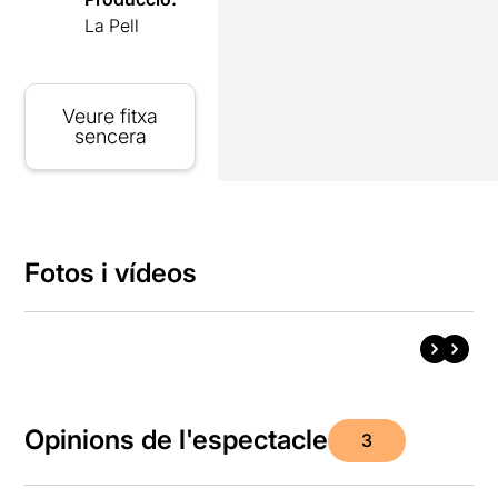
La Pell
Veure fitxa
sencera
Fotos i vídeos
Opinions de l'espectacle
3