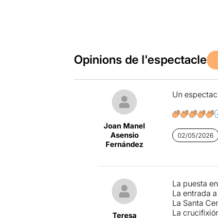
Opinions de l'espectacle
Un espectacl
Joan Manel
Asensio
02/05/2026
Fernández
La puesta en
La entrada a
La Santa Ce
La crucifixió
Teresa