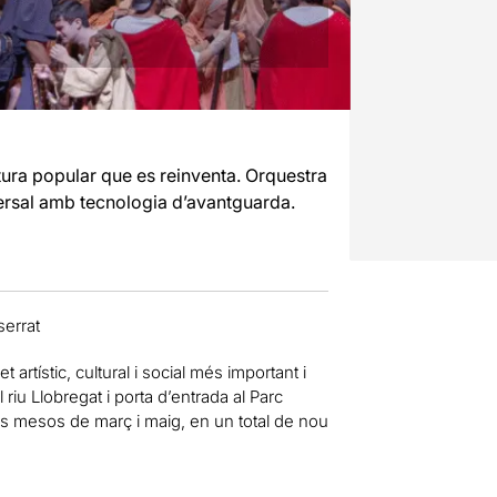
tura popular que es reinventa. Orquestra
versal amb tecnologia d’avantguarda.
errat
 artístic, cultural i social més important i
l riu Llobregat i porta d’entrada al Parc
ls mesos de març i maig, en un total de nou