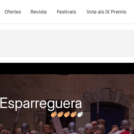
Ofertes
Revista
Festivals
Vota als IX Premis
vídeos
Opinions
'Esparreguera