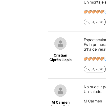
Un montaje 
19/04/2026
Espectacular
És la primer
S’ha de veure
Cristian
Ciprés Llopis
12/04/2026
No pude ir p
Un saludo.
M Carmen
M Carmen