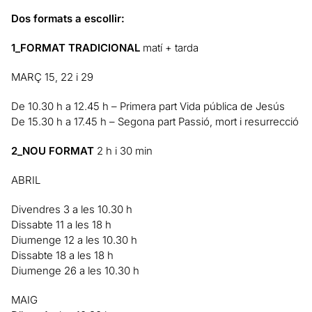
Dos formats a escollir:
1_FORMAT TRADICIONAL
matí + tarda
MARÇ 15, 22 i 29
De 10.30 h a 12.45 h – Primera part Vida pública de Jesús
De 15.30 h a 17.45 h – Segona part Passió, mort i resurrecció
2_NOU FORMAT
2 h i 30 min
ABRIL
Divendres 3 a les 10.30 h
Dissabte 11 a les 18 h
Diumenge 12 a les 10.30 h
Dissabte 18 a les 18 h
Diumenge 26 a les 10.30 h
MAIG