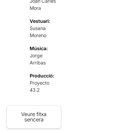
Joan Carles
Mora
Vestuari:
Susana
Moreno
Música:
Jorge
Arribas
Producció:
Proyecto
43.2
Veure fitxa
sencera