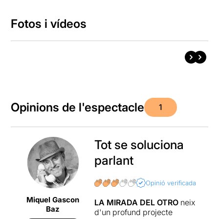
Fotos i vídeos
Opinions de l'espectacle
1
Tot se soluciona
parlant
Opinió verificada
Miquel Gascon
LA MIRADA DEL OTRO
neix
Baz
d'un profund projecte