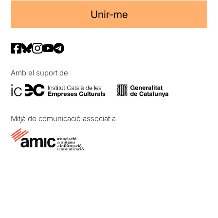
Unir-me
Amb el suport de
Mitjà de comunicació associat a