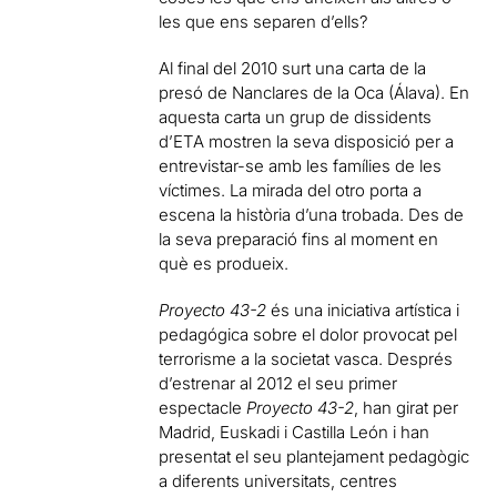
les que ens separen d’ells?
Al final del 2010 surt una carta de la
presó de Nanclares de la Oca (Álava). En
aquesta carta un grup de dissidents
d’ETA mostren la seva disposició per a
entrevistar-se amb les famílies de les
víctimes. La mirada del otro porta a
escena la història d’una trobada. Des de
la seva preparació fins al moment en
què es produeix.
Proyecto 43-2
és una iniciativa artística i
pedagógica sobre el dolor provocat pel
terrorisme a la societat vasca. Després
d’estrenar al 2012 el seu primer
espectacle
Proyecto 43-2
, han girat per
Madrid, Euskadi i Castilla León i han
presentat el seu plantejament pedagògic
a diferents universitats, centres