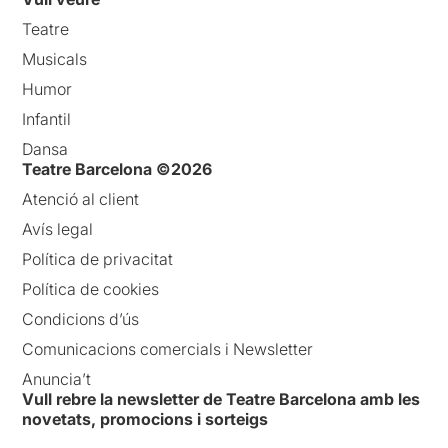
original, només heu de clicar
AQUÍ
Teatre
Musicals
Humor
Infantil
Dansa
Teatre Barcelona ©2026
Atenció al client
Avís legal
Política de privacitat
Política de cookies
Condicions d’ús
Comunicacions comercials i Newsletter
Anuncia’t
Vull rebre la newsletter de Teatre Barcelona amb les
novetats, promocions i sorteigs