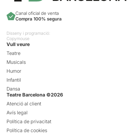
Canal oficial de venta
Compra 100% segura
Disseny i programació:
Copymouse
Vull veure
Teatre
Musicals
Humor
Infantil
Dansa
Teatre Barcelona ©2026
Atenció al client
Avís legal
Política de privacitat
Política de cookies