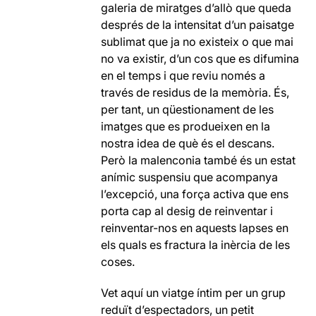
galeria de miratges d’allò que queda
després de la intensitat d’un paisatge
sublimat que ja no existeix o que mai
no va existir, d’un cos que es difumina
en el temps i que reviu només a
través de residus de la memòria. És,
per tant, un qüestionament de les
imatges que es produeixen en la
nostra idea de què és el descans.
Però la malenconia també és un estat
anímic suspensiu que acompanya
l’excepció, una força activa que ens
porta cap al desig de reinventar i
reinventar-nos en aquests lapses en
els quals es fractura la inèrcia de les
coses.
Vet aquí un viatge íntim per un grup
reduït d’espectadors, un petit