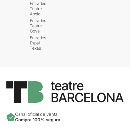
Entrades
Teatre
Apolo
Entrades
Teatre
Goya
Entrades
Espai
Texas
Canal oficial de venta
Compra 100% segura