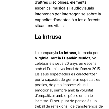
d’altres disciplines: elements
escènics, musicals i audiovisuals
intervenen per interrogar-se sobre la
capacitat d’adaptació a les diferents
situacions vitals.
La Intrusa
La companyia
La Intrusa
, formada per
Virginia García i Damián Muñoz
, va
celebrar els seus 20 anys en escena
amb el Premio Nacional de Danza 2015.
Els seus espectacles es caracteritzen
per la capacitat de generar espectacles
poètics, de gran impacte visual i
emocional, sempre amb la voluntat
d’empatitzar amb el públic en un to
intimista. El seu punt de partida és un
treball de reflexions i de transferència de