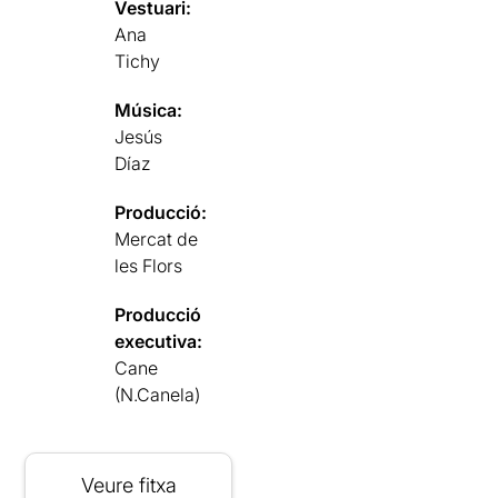
Vestuari:
Ana
Tichy
Música:
Jesús
Díaz
Producció:
Mercat de
les Flors
Producció
executiva:
Cane
(N.Canela)
Veure fitxa