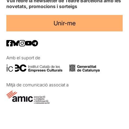
Vull rebre la newsletter de Teatre Barcelona amb les
novetats, promocions i sorteigs
Unir-me
Amb el suport de
Mitjà de comunicació associat a