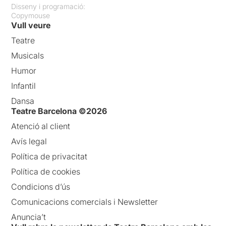
Disseny i programació:
Copymouse
Vull veure
Teatre
Musicals
Humor
Infantil
Dansa
Teatre Barcelona ©2026
Atenció al client
Avís legal
Política de privacitat
Política de cookies
Condicions d’ús
Comunicacions comercials i Newsletter
Anuncia’t