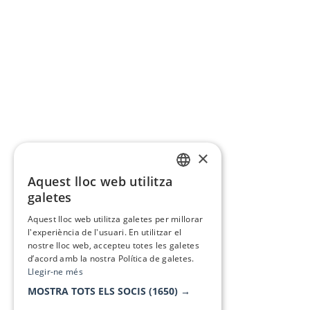
×
Aquest lloc web utilitza
CATALAN
galetes
SPANISH
Aquest lloc web utilitza galetes per millorar
l'experiència de l'usuari. En utilitzar el
nostre lloc web, accepteu totes les galetes
d’acord amb la nostra Política de galetes.
Llegir-ne més
MOSTRA TOTS ELS SOCIS
(1650) →