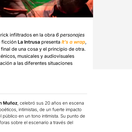
rick infiltrados en la obra
6 personajes
e ficción
La Intrusa
presenta
It’s a wrap
,
final de una cosa y el principio de otra.
cénicos, musicales y audiovisuales
ación a las diferentes situaciones
án Muñoz
, celebró sus 20 años en escena
éticos, intimistas, de un fuerte impacto
l público en un tono intimista. Su punto de
foras sobre el escenario a través del