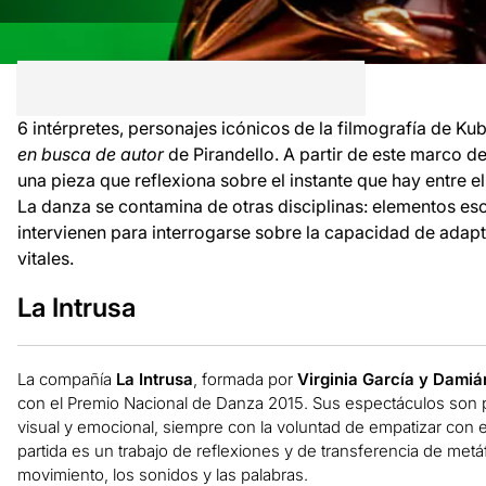
6 intérpretes, personajes icónicos de la filmografía de Kub
en busca de autor
de Pirandello. A partir de este marco d
una pieza que reflexiona sobre el instante que hay entre el 
La danza se contamina de otras disciplinas: elementos es
intervienen para interrogarse sobre la capacidad de adapt
vitales.
La Intrusa
La compañía
La Intrusa
, formada por
Virginia García y Dami
con el Premio Nacional de Danza 2015. Sus espectáculos son po
visual y emocional, siempre con la voluntad de empatizar con e
partida es un trabajo de reflexiones y de transferencia de metá
movimiento, los sonidos y las palabras.