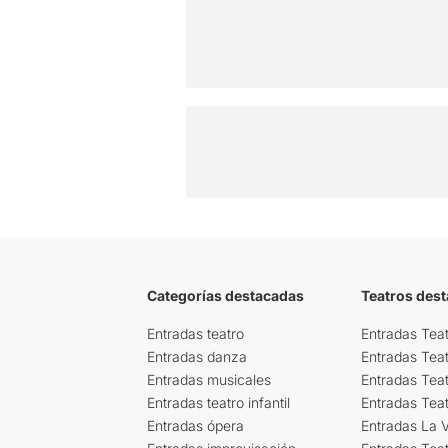
Categorías destacadas
Teatros des
Entradas teatro
Entradas Teat
Entradas danza
Entradas Tea
Entradas musicales
Entradas Teat
Entradas teatro infantil
Entradas Tea
Entradas ópera
Entradas La Vi