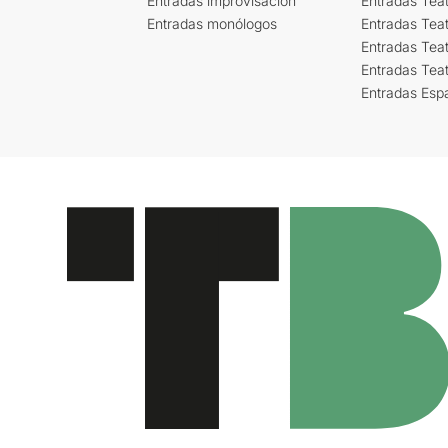
Entradas improvisación
Entradas Tea
Entradas monólogos
Entradas Teat
Entradas Teat
Entradas Tea
Entradas Esp