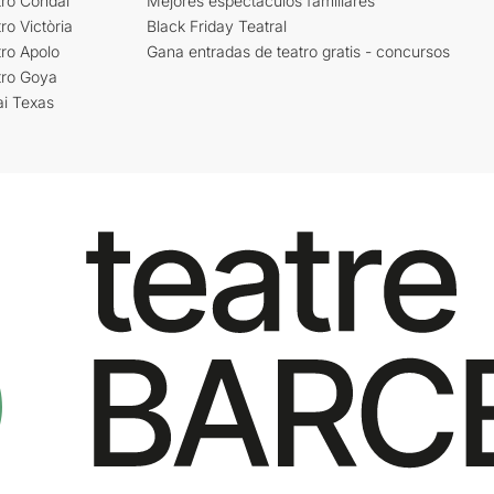
tro Condal
Mejores espectáculos familiares
ro Victòria
Black Friday Teatral
ro Apolo
Gana entradas de teatro gratis - concursos
tro Goya
ai Texas