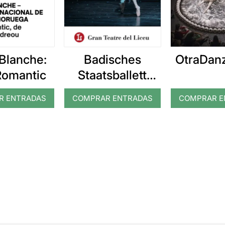
 Blanche:
Badisches
OtraDanz
omantic
Staatsballett
Karlsruhe: El
R ENTRADAS
COMPRAR ENTRADAS
COMPRAR E
trencanous