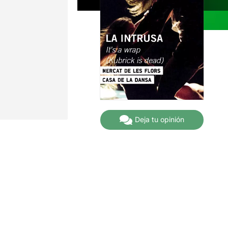
Deja tu opinión