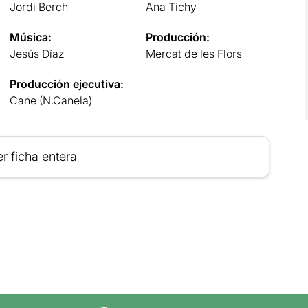
Jordi Berch
Ana Tichy
Música:
Producción:
Jesús Díaz
Mercat de les Flors
Producción ejecutiva:
Cane (N.Canela)
r ficha entera