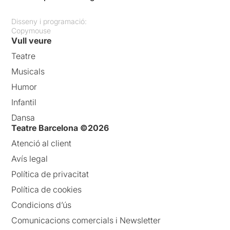
Disseny i programació:
Copymouse
Vull veure
Teatre
Musicals
Humor
Infantil
Dansa
Teatre Barcelona ©2026
Atenció al client
Avís legal
Política de privacitat
Política de cookies
Condicions d’ús
Comunicacions comercials i Newsletter