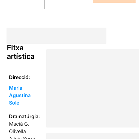
Fitxa
artística
Direcció:
Maria
Agustina
Solé
Dramatúrgia:
Macià G.
Olivella
Alícia Serrat