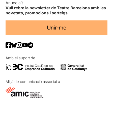
Anuncia’t
Vull rebre la newsletter de Teatre Barcelona amb les
novetats, promocions i sorteigs
Unir-me
Amb el suport de
Mitjà de comunicació associat a