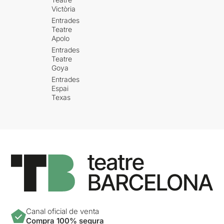
Victòria
Entrades
Teatre
Apolo
Entrades
Teatre
Goya
Entrades
Espai
Texas
Canal oficial de venta
Compra 100% segura