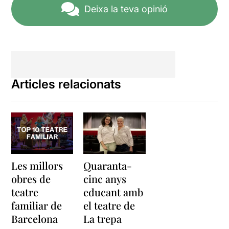
Deixa la teva opinió
Articles relacionats
Les millors
Quaranta-
obres de
cinc anys
teatre
educant amb
familiar de
el teatre de
Barcelona
La trepa