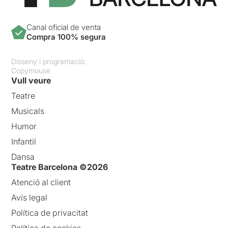
Canal oficial de venta
Compra 100% segura
Disseny i programació:
Copymouse
Vull veure
Teatre
Musicals
Humor
Infantil
Dansa
Teatre Barcelona ©2026
Atenció al client
Avís legal
Política de privacitat
Política de cookies