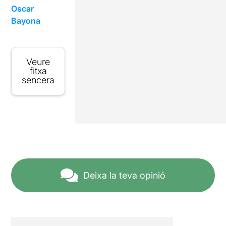
Oscar
Bayona
Veure
fitxa
sencera
Deixa la teva opinió