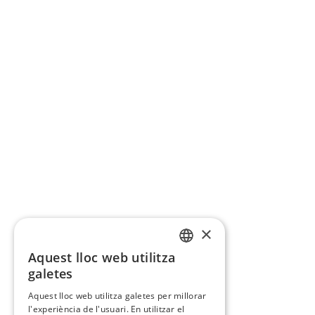
×
Aquest lloc web utilitza
CATALAN
galetes
SPANISH
Aquest lloc web utilitza galetes per millorar
l'experiència de l'usuari. En utilitzar el