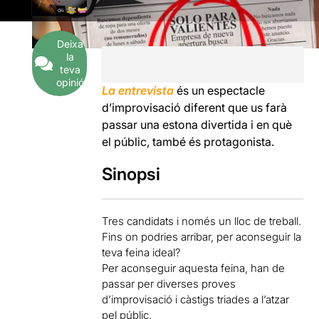
Deixa
la
teva
opinió
La entrevista
és un espectacle
d’improvisació diferent que us farà
passar una estona divertida i en què
el públic, també és protagonista.
Sinopsi
Tres candidats i només un lloc de treball.
Fins on podries arribar, per aconseguir la
teva feina ideal?
Per aconseguir aquesta feina, han de
passar per diverses proves
d’improvisació i càstigs triades a l’atzar
pel públic.