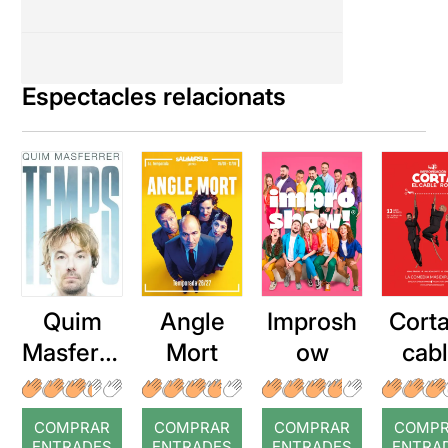
Espectacles relacionats
Quim
Angle
Improsh
Corta
Masferre
Mort
ow
cab
r: Temps
roj
COMPRAR
COMPRAR
COMPRAR
COMP
ENTRADES
ENTRADES
ENTRADES
ENTRA