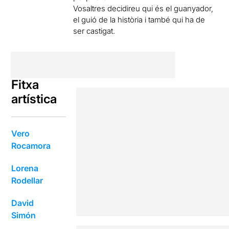
Vosaltres decidireu qui és el guanyador,
el guió de la història i també qui ha de
ser castigat.
Fitxa
artística
Vero
Rocamora
Lorena
Rodellar
David
Simón