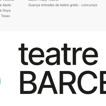
e Apolo
Guanya entrades de teatre gratis - concursos
re Goya
i Texas