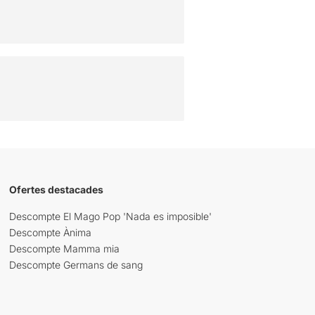
Ofertes destacades
Descompte El Mago Pop 'Nada es imposible'
Descompte Ànima
Descompte Mamma mia
Descompte Germans de sang