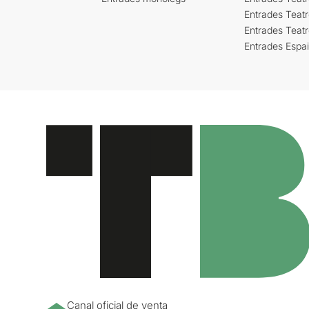
Entrades Teatr
Entrades Teat
Entrades Espa
Canal oficial de venta