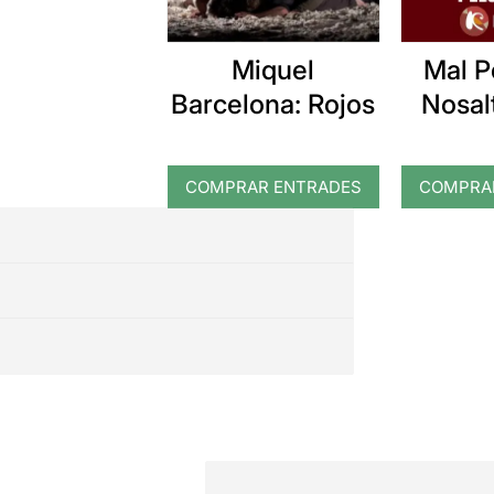
Miquel
Mal P
Barcelona: Rojos
Nosalt
t
COMPRAR ENTRADES
COMPRA