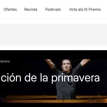
Ofertes
Revista
Festivals
Vota als IX Premis
imavera
ción de la primavera