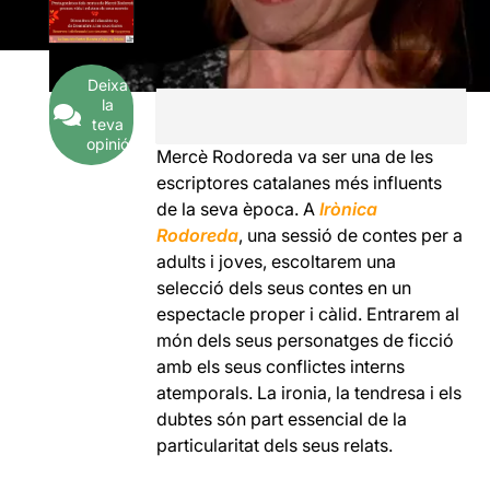
Deixa
la
teva
opinió
Mercè Rodoreda va ser una de les
escriptores catalanes més influents
de la seva època. A
Irònica
Rodoreda
, una sessió de contes per a
adults i joves, escoltarem una
selecció dels seus contes en un
espectacle proper i càlid. Entrarem al
món dels seus personatges de ficció
amb els seus conflictes interns
atemporals. La ironia, la tendresa i els
dubtes són part essencial de la
particularitat dels seus relats.