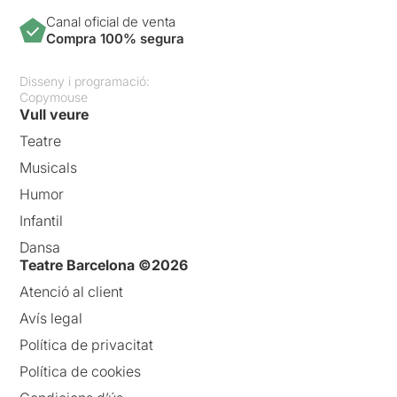
Canal oficial de venta
Compra 100% segura
Disseny i programació:
Copymouse
Vull veure
Teatre
Musicals
Humor
Infantil
Dansa
Teatre Barcelona ©2026
Atenció al client
Avís legal
Política de privacitat
Política de cookies