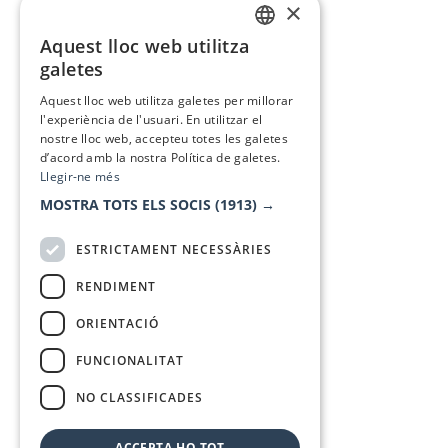
×
Aquest lloc web utilitza
CATALAN
galetes
SPANISH
Aquest lloc web utilitza galetes per millorar
l'experiència de l'usuari. En utilitzar el
nostre lloc web, accepteu totes les galetes
d’acord amb la nostra Política de galetes.
Llegir-ne més
MOSTRA TOTS ELS SOCIS
(1913) →
ESTRICTAMENT NECESSÀRIES
RENDIMENT
ORIENTACIÓ
FUNCIONALITAT
NO CLASSIFICADES
ACCEPTA-HO TOT