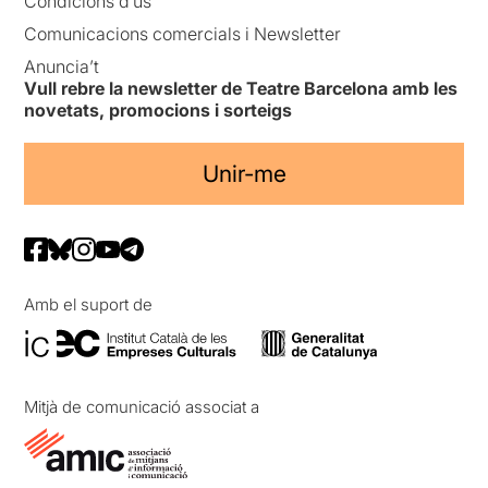
Condicions d’ús
Comunicacions comercials i Newsletter
Anuncia’t
Vull rebre la newsletter de Teatre Barcelona amb les
novetats, promocions i sorteigs
Unir-me
Amb el suport de
Mitjà de comunicació associat a