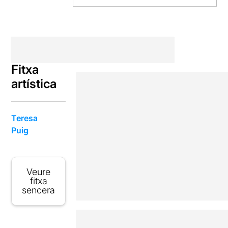
Fitxa
artística
Teresa
Puig
Veure
fitxa
sencera