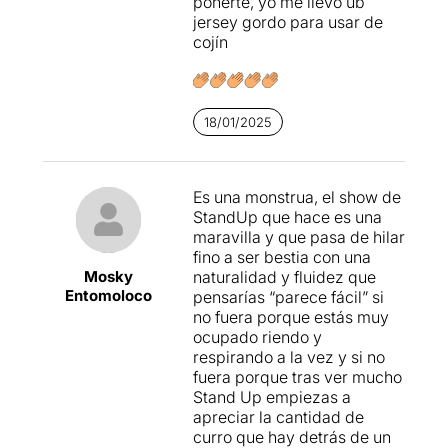
ponerte, yo me llevo ub
jersey gordo para usar de
cojín
18/01/2025
Es una monstrua, el show de
StandUp que hace es una
maravilla y que pasa de hilar
fino a ser bestia con una
Mosky
naturalidad y fluidez que
Entomoloco
pensarías “parece fácil” si
no fuera porque estás muy
ocupado riendo y
respirando a la vez y si no
fuera porque tras ver mucho
Stand Up empiezas a
apreciar la cantidad de
curro que hay detrás de un