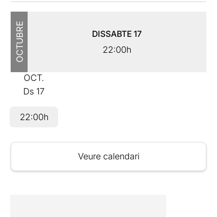
OCTUBRE
DISSABTE
17
22:00h
OCT.
Ds
17
22:00h
Veure calendari