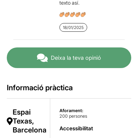
texto así.
18/01/2025
Deixa la teva opinió
Informació pràctica
Espai
Aforament:
200 persones
Texas,
Accessibilitat
Barcelona