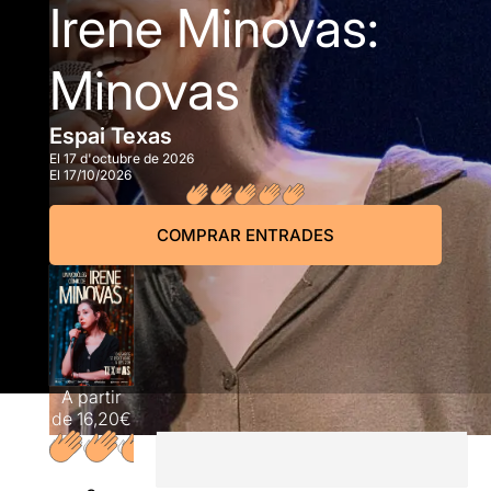
Irene Minovas:
Minovas
Espai Texas
El 17 d'octubre de 2026
El 17/10/2026
COMPRAR ENTRADES
A partir
de
16,20€