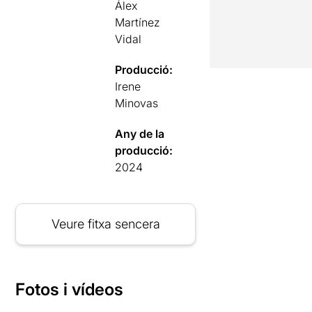
Álex
Martínez
Vidal
Producció:
Irene
Minovas
Any de la
producció:
2024
Veure fitxa sencera
Fotos i vídeos