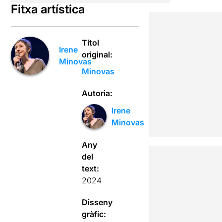
Fitxa artística
Títol
Irene
original:
Minovas
Minovas
Autoria:
Irene
Minovas
Any
del
text:
2024
Disseny
gràfic: