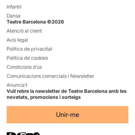
Infantil
Dansa
Teatre Barcelona ©2026
Atenció al client
Avís legal
Política de privacitat
Política de cookies
Condicions d’ús
Comunicacions comercials i Newsletter
Anuncia’t
Vull rebre la newsletter de Teatre Barcelona amb les
novetats, promocions i sorteigs
Unir-me