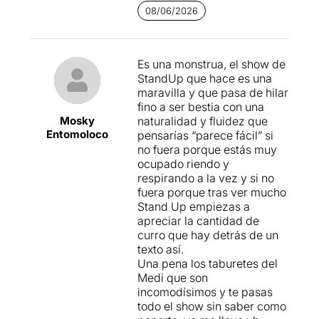
08/06/2026
Es una monstrua, el show de
StandUp que hace es una
maravilla y que pasa de hilar
fino a ser bestia con una
Mosky
naturalidad y fluidez que
Entomoloco
pensarías “parece fácil” si
no fuera porque estás muy
ocupado riendo y
respirando a la vez y si no
fuera porque tras ver mucho
Stand Up empiezas a
apreciar la cantidad de
curro que hay detrás de un
texto así.
Una pena los taburetes del
Medi que son
incomodísimos y te pasas
todo el show sin saber como