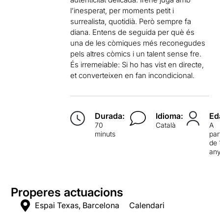
l’inesperat, per moments petit i
surrealista, quotidià. Però sempre fa
diana. Entens de seguida per què és
una de les còmiques més reconegudes
pels altres còmics i un talent sense fre.
És irremeiable: Si ho has vist en directe,
et converteixen en fan incondicional.
Durada:
Idioma:
Ed
70
Català
A
minuts
par
de 
an
Properes actuacions
Espai Texas, Barcelona
Calendari