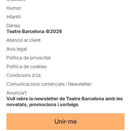
Humor
Infantil
Dansa
Teatre Barcelona ©2026
Atenció al client
Avís legal
Política de privacitat
Política de cookies
Condicions d’ús
Comunicacions comercials i Newsletter
Anuncia’t
Vull rebre la newsletter de Teatre Barcelona amb les
novetats, promocions i sorteigs
Unir-me