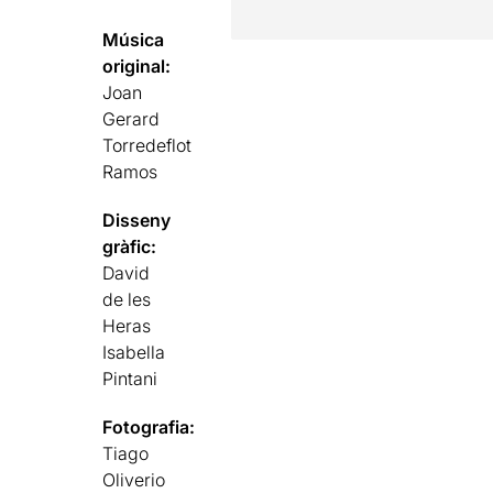
Música
original:
Joan
Gerard
Torredeflot
Ramos
Disseny
gràfic:
David
de les
Heras
Isabella
Pintani
Fotografia:
Tiago
Oliverio