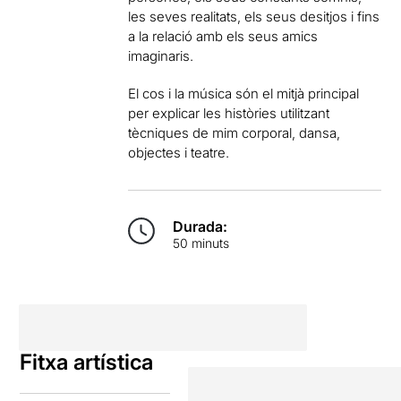
les seves realitats, els seus desitjos i fins
a la relació amb els seus amics
imaginaris.
El cos i la música són el mitjà principal
per explicar les històries utilitzant
tècniques de mim corporal, dansa,
objectes i teatre.
Durada:
50 minuts
Fitxa artística