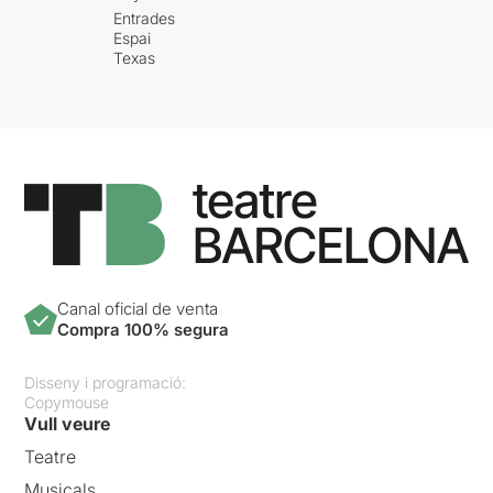
Entrades
Espai
Texas
Canal oficial de venta
Compra 100% segura
Disseny i programació:
Copymouse
Vull veure
Teatre
Musicals