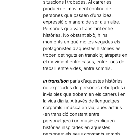
situacions i trobades. Al carrer es
produeix el moviment continu de
persones que passen d’una idea,
expressió o manera de ser a un altre.
Persones que van transitant entre
històries. No obstant això, hi ha
moments en què moltes vegades els
protagonistes d’aquestes històries es
troben detinguts en transició; atrapats en
el moviment entre cases, entre llocs de
treball, entre vides, entre somnis.
In transition
parla d’aquestes històries
no explicades de persones rebutjades i
invisibles que trobem en els carrers i en
la vida diària. A través de llenguatges
corporals i música en viu, dues actrius
(en transició constant entre
personatges) i un músic expliquen
històries inspirades en aquestes
persones; els seus constants somnis,