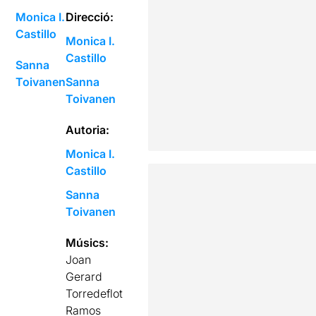
Monica I.
Direcció:
Castillo
Monica I.
Castillo
Sanna
Toivanen
Sanna
Toivanen
Autoria:
Monica I.
Castillo
Sanna
Toivanen
Músics:
Joan
Gerard
Torredeflot
Ramos